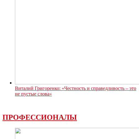
Виталий Григоренко: «Честность и справедливость – это
не пустые слова»
ПРОФЕССИОНАЛЫ