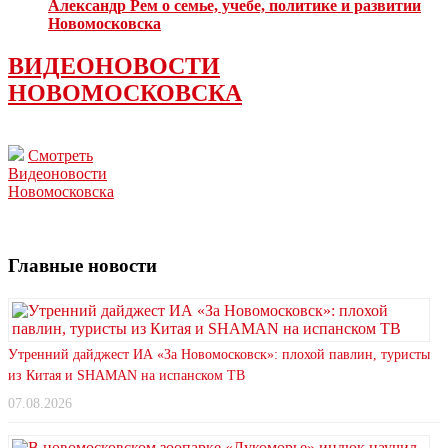
Александр Рем о семье, учебе, политике и развитии
Новомосковска
ВИДЕОНОВОСТИ
НОВОМОСКОВСКА
Смотреть
Видеоновости
Новомосковска
Главные новости
Утренний дайджест ИА «За Новомосковск»: плохой павлин, туристы
из Китая и SHAMAN на испанском ТВ
07.08.2026