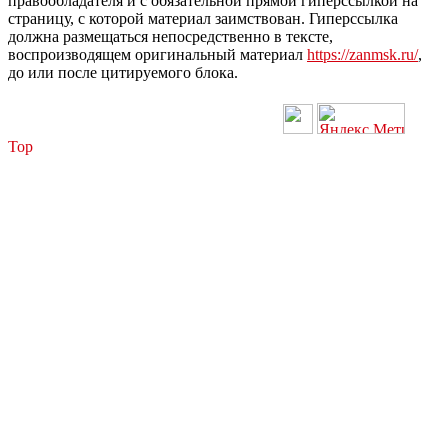
правообладателя и с обязательной прямой гиперссылкой на
страницу, с которой материал заимствован. Гиперссылка
должна размещаться непосредственно в тексте,
воспроизводящем оригинальный материал
https://zanmsk.ru/
,
до или после цитируемого блока.
Top