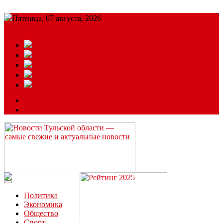
Пятница, 07 августа, 2026
Подробный прогноз
ЗАКАЗАТЬ РЕКЛАМУ
Читайте последние новости дня в Тульской области на сайте
“ЗаНовомосковск”
Политика
Экономика
Общество
Спорт