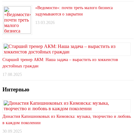
«Ведомости»: почти треть малого бизнеса
задумываются о закрытии
13.03.2026
Старший тренер АКМ: Наша задача – вырастить из хоккеистов
достойных граждан
17.08.2025
Интервью
Династия Капишниковых из Кимовска: музыка, творчество и любовь
в каждом поколении
30.09.2025