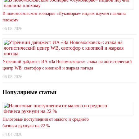
В новомосковском зоопарке «Лукоморье» индюк научил павлина
плохому
06.08.2026
Утренний дайджест ИА «За Новомосковск»: атака на логистический
центр WB, светофор с кнопкой и жаркая погода
06.08.2026
Популярные статьи
Налоговые поступления от малого и среднего
бизнеса рухнули на 22 %
24.04.2026