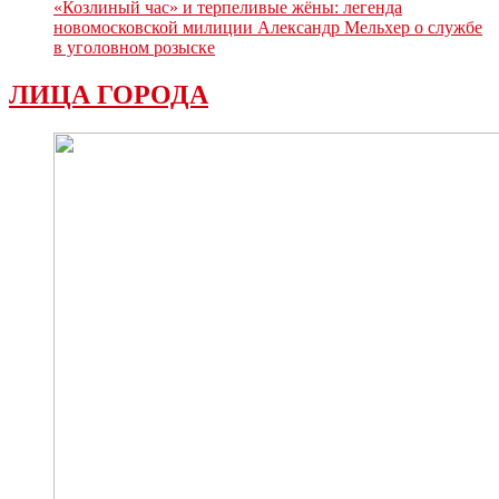
«Козлиный час» и терпеливые жёны: легенда
новомосковской милиции Александр Мельхер о службе
в уголовном розыске
ЛИЦА ГОРОДА