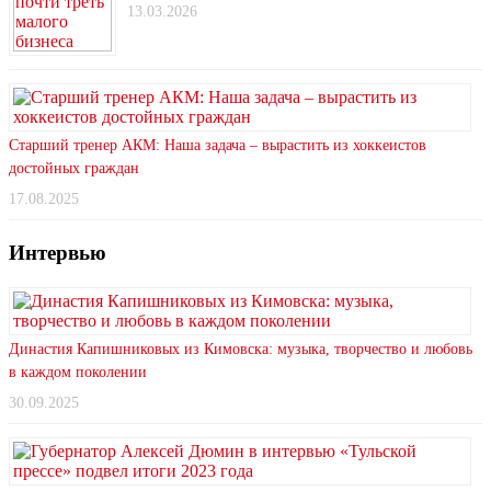
13.03.2026
Старший тренер АКМ: Наша задача – вырастить из хоккеистов
достойных граждан
17.08.2025
Интервью
Династия Капишниковых из Кимовска: музыка, творчество и любовь
в каждом поколении
30.09.2025