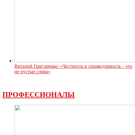
Виталий Григоренко: «Честность и справедливость – это
не пустые слова»
ПРОФЕССИОНАЛЫ