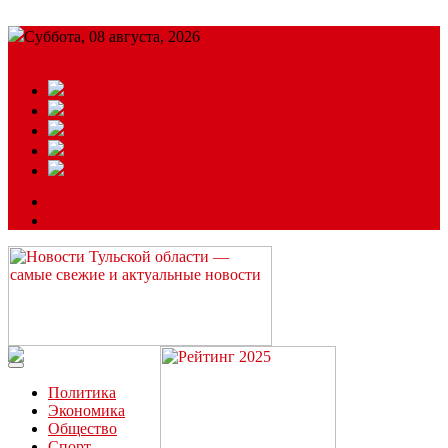
Суббота, 08 августа, 2026
Подробный прогноз
ЗАКАЗАТЬ РЕКЛАМУ
Читайте последние новости дня в Тульской области на сайте
“ЗаНовомосковск”
Политика
Экономика
Общество
Спорт