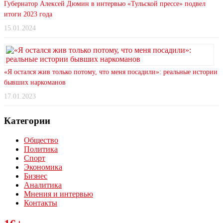
Губернатор Алексей Дюмин в интервью «Тульской прессе» подвел
итоги 2023 года
15.01.2024
«Я остался жив только потому, что меня посадили»: реальные истории
бывших наркоманов
17.01.2023
Категории
Общество
Политика
Спорт
Экономика
Бизнес
Аналитика
Мнения и интервью
Контакты
Читайте последние новости дня в Тульской области на сайте