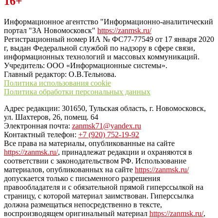
16+
“ЗаНовомосковск”
Информационное агентство "Информационно-аналитический
портал "ЗА Новомосковск"
https://zanmsk.ru/
Регистрационный номер ИА № ФС77-77549 от 17 января 2020
г, выдан Федеральной службой по надзору в сфере связи,
информационных технологий и массовых коммуникаций.
Учредитель: ООО «Информационные системы».
Главный редактор: О.В.Тельнова.
Политика использования cookie
Политика обработки персональных данных
Адрес редакции: 301650, Тульская область, г. Новомосковск,
ул. Шахтеров, 26, помещ. 64
Электронная почта:
zanmsk71@yandex.ru
Контактный телефон:
+7 (920) 752-19-92
Все права на материалы, опубликованные на сайте
https://zanmsk.ru/
, принадлежат редакции и охраняются в
соответствии с законодательством РФ. Использование
материалов, опубликованных на сайте
https://zanmsk.ru/
допускается только с письменного разрешения
правообладателя и с обязательной прямой гиперссылкой на
страницу, с которой материал заимствован. Гиперссылка
должна размещаться непосредственно в тексте,
воспроизводящем оригинальный материал
https://zanmsk.ru/
,