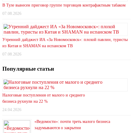
В Туле вынесен приговор группе торговцев контрафактным табаком
07.08.2026
Утренний дайджест ИА «За Новомосковск»: плохой павлин, туристы
из Китая и SHAMAN на испанском ТВ
07.08.2026
Популярные статьи
Налоговые поступления от малого и среднего
бизнеса рухнули на 22 %
24.04.2026
«Ведомости»: почти треть малого бизнеса
задумываются о закрытии