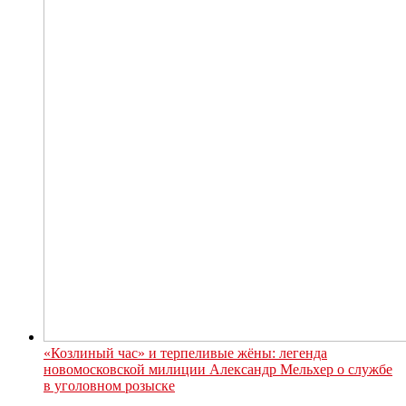
«Козлиный час» и терпеливые жёны: легенда
новомосковской милиции Александр Мельхер о службе
в уголовном розыске