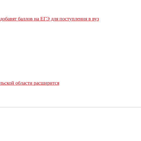
обавят баллов на ЕГЭ для поступления в вуз
льской области расширится