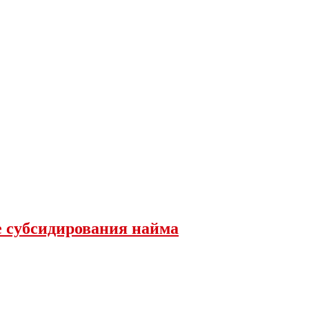
е субсидирования найма