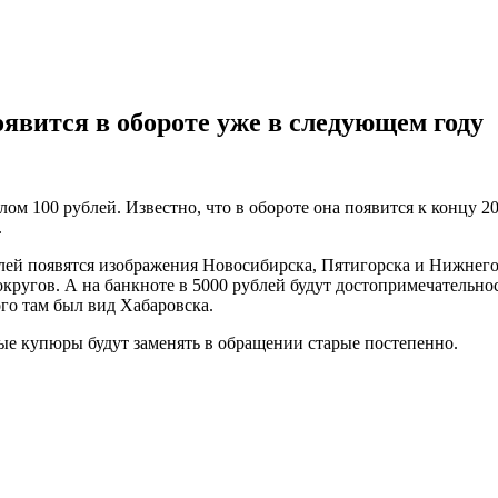
явится в обороте уже в следующем году
 100 рублей. Известно, что в обороте она появится к концу 202
.
блей появятся изображения Новосибирска, Пятигорска и Нижнего
ругов. А на банкноте в 5000 рублей будут достопримечательнос
го там был вид Хабаровска.
ые купюры будут заменять в обращении старые постепенно.