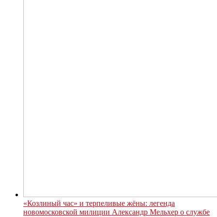
«Козлиный час» и терпеливые жёны: легенда
новомосковской милиции Александр Мельхер о службе