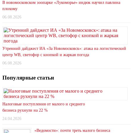
В новомосковском зоопарке «Лукоморье» индюк научил павлина
плохому
06.08.2026
Утренний дайджест ИА «За Новомосковск»: атака на логистический
центр WB, светофор с кнопкой и жаркая погода
06.08.2026
Популярные статьи
Налоговые поступления от малого и среднего
бизнеса рухнули на 22 %
24.04.2026
«Ведомости»: почти треть малого бизнеса