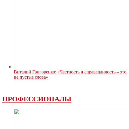
Виталий Григоренко: «Честность и справедливость – это
не пустые слова»
ПРОФЕССИОНАЛЫ