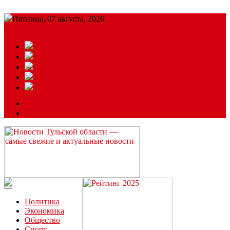
Пятница, 07 августа, 2026
Подробный прогноз
ЗАКАЗАТЬ РЕКЛАМУ
Читайте последние новости дня в Тульской области на сайте
“ЗаНовомосковск”
Политика
Экономика
Общество
Спорт