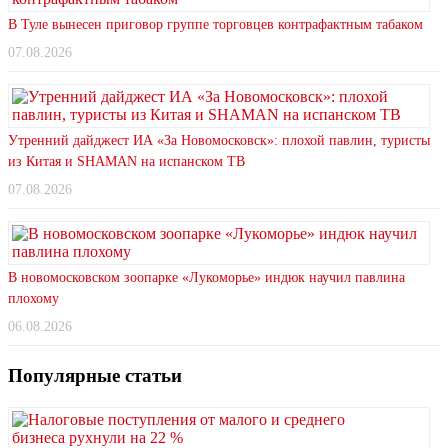
В Туле вынесен приговор группе торговцев контрафактным табаком
07.08.2026
Утренний дайджест ИА «За Новомосковск»: плохой павлин, туристы
из Китая и SHAMAN на испанском ТВ
07.08.2026
В новомосковском зоопарке «Лукоморье» индюк научил павлина
плохому
06.08.2026
Популярные статьи