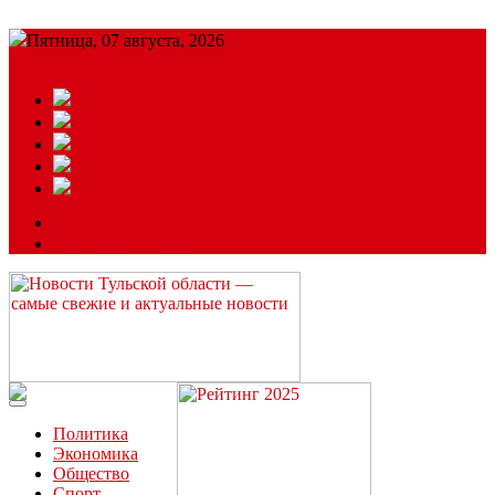
Пятница, 07 августа, 2026
Подробный прогноз
ЗАКАЗАТЬ РЕКЛАМУ
Читайте последние новости дня в Тульской области на сайте
“ЗаНовомосковск”
Политика
Экономика
Общество
Спорт