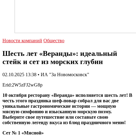
Новости компаний
Общество
Шесть лет «Веранды»: идеальный
стейк и сет из морских глубин
02.10.2025 13:38 • ИА "За Новомосковск"
Erid:2W5zFJ2wG8p
10 октября ресторану «Веранда» исполняется шесть лет! В
честь этого праздника шеф-повар собрал для вас две
уникальные гастрономические истории — мощную
мясную симфонию и изысканную морскую поэму.
Выберите свое путешествие или составьте свою
собственную легенду вкуса из блюд праздничного меню!
Сет № 1 «Мясной»