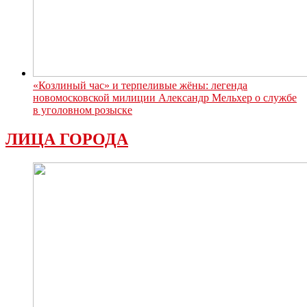
«Козлиный час» и терпеливые жёны: легенда
новомосковской милиции Александр Мельхер о службе
в уголовном розыске
ЛИЦА ГОРОДА