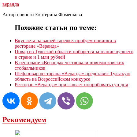
веранда
Автор новости Екатерина Фоменкова
Похожие статьи по теме:
Вкус лета на вашей тарелке: пробуем новинки в
ресторане «Веранда»
Повар из Тульской области поборется за звание лучшего
в стране и 1 млн рублей
В ресторане «Веранда» чествовали новомосковских
стобалльников
Шеф-повар ресторана «Веранда» представит Тульскую
область на Всероссийском конкурсе
Ресторан «Веранда» приглашает попробовать суп дня
Рекомендуем