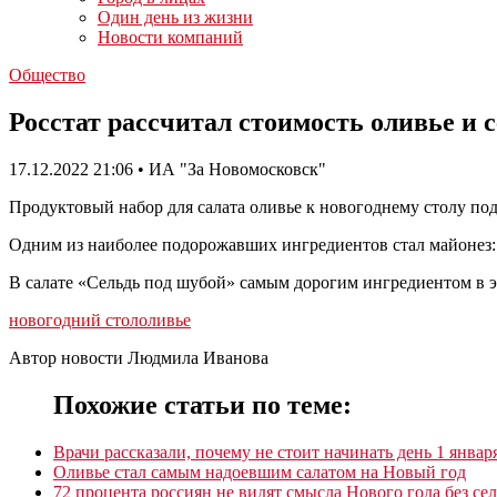
Один день из жизни
Новости компаний
Общество
Росстат рассчитал стоимость оливье и с
17.12.2022 21:06 • ИА "За Новомосковск"
Продуктовый набор для салата оливье к новогоднему столу подо
Одним из наиболее подорожавших ингредиентов стал майонез: 
В салате «Сельдь под шубой» самым дорогим ингредиентом в эт
новогодний стол
оливье
Автор новости Людмила Иванова
Похожие статьи по теме:
Врачи рассказали, почему не стоит начинать день 1 январ
Оливье стал самым надоевшим салатом на Новый год
72 процента россиян не видят смысла Нового года без се