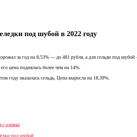
еледки под шубой в 2022 году
рожал за год на 8,53% — до 481 рубля, а для сельди под шубой 
его цена поднялась более чем на 14%.
ом году оказалась сельдь, Цена выросла на 18,39%.
я с оливье
лëдки под шубой