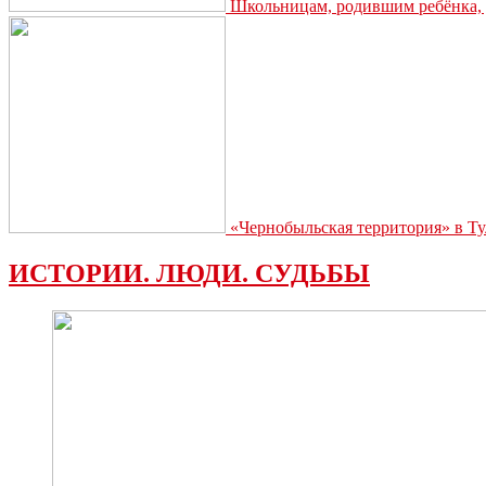
Школьницам, родившим ребёнка, д
«Чернобыльская территория» в Ту
ИСТОРИИ. ЛЮДИ. СУДЬБЫ