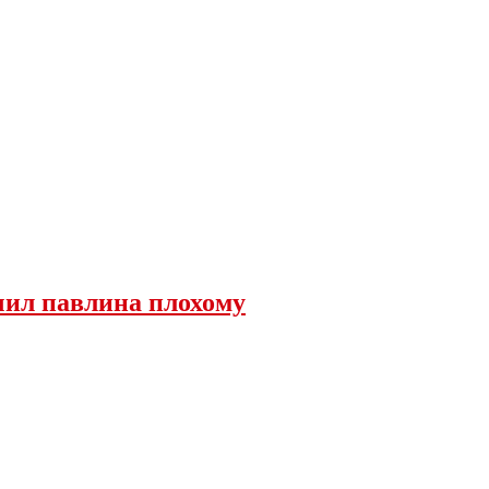
чил павлина плохому