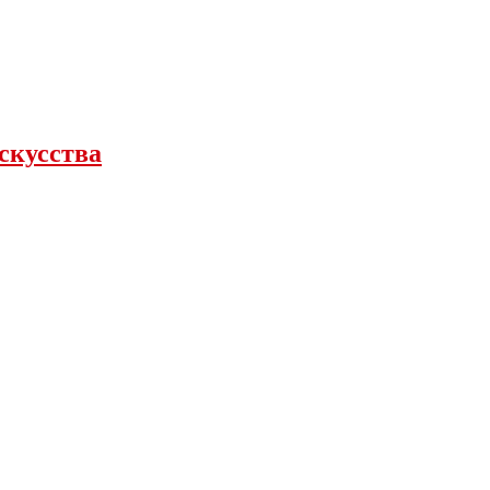
скусства