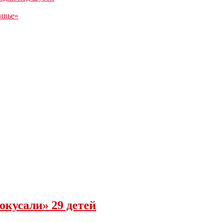
ивье»
окусали» 29 детей