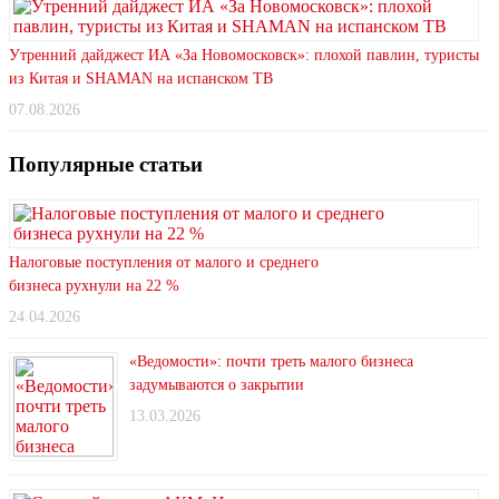
Утренний дайджест ИА «За Новомосковск»: плохой павлин, туристы
из Китая и SHAMAN на испанском ТВ
07.08.2026
Популярные статьи
Налоговые поступления от малого и среднего
бизнеса рухнули на 22 %
24.04.2026
«Ведомости»: почти треть малого бизнеса
задумываются о закрытии
13.03.2026