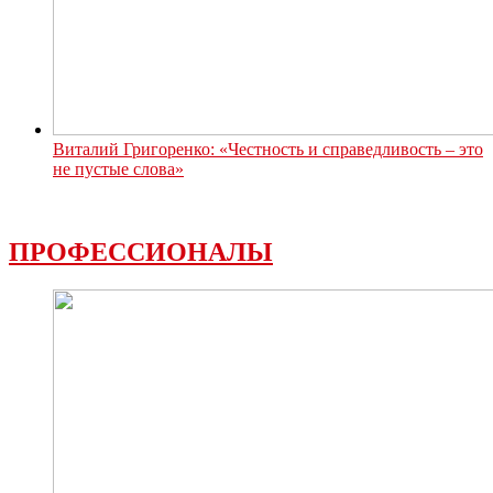
Виталий Григоренко: «Честность и справедливость – это
не пустые слова»
ПРОФЕССИОНАЛЫ