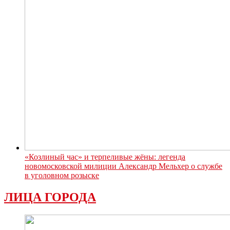
«Козлиный час» и терпеливые жёны: легенда
новомосковской милиции Александр Мельхер о службе
в уголовном розыске
ЛИЦА ГОРОДА