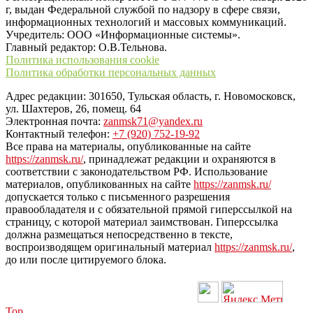
г, выдан Федеральной службой по надзору в сфере связи,
информационных технологий и массовых коммуникаций.
Учредитель: ООО «Информационные системы».
Главный редактор: О.В.Тельнова.
Политика использования cookie
Политика обработки персональных данных
Адрес редакции: 301650, Тульская область, г. Новомосковск,
ул. Шахтеров, 26, помещ. 64
Электронная почта:
zanmsk71@yandex.ru
Контактный телефон:
+7 (920) 752-19-92
Все права на материалы, опубликованные на сайте
https://zanmsk.ru/
, принадлежат редакции и охраняются в
соответствии с законодательством РФ. Использование
материалов, опубликованных на сайте
https://zanmsk.ru/
допускается только с письменного разрешения
правообладателя и с обязательной прямой гиперссылкой на
страницу, с которой материал заимствован. Гиперссылка
должна размещаться непосредственно в тексте,
воспроизводящем оригинальный материал
https://zanmsk.ru/
,
до или после цитируемого блока.
Top