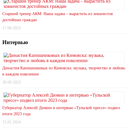
Старший тренер АКМ: Наша задача – вырастить из хоккеистов
достойных граждан
17.08.2025
Интервью
Династия Капишниковых из Кимовска: музыка, творчество и любовь
в каждом поколении
30.09.2025
Губернатор Алексей Дюмин в интервью «Тульской прессе» подвел
итоги 2023 года
15.01.2024