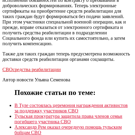
исполнении обязанностей по контракту о пребывании в
добровольческих формированиях. Теперь электронные
сертификаты на приобретение средств реабилитации для
таких граждан будут формироваться без подачи заявлений.
При этом участники специальной военной операции, как и
прежде, вправе отказаться от электронного сертификата и
получить средства реабилитации в подразделении
Социального фонда или купить их самостоятельно, а затем
получить компенсацию.
Также для таких граждан теперь предусмотрена возможность
доставки средств реабилитации органами соцзащиты.
СВО
средства реабилитации
Автор новости Ульяна Семенова
Похожие статьи по теме:
В Туле состоялась церемония награждения активистов
за поддержку участников СВО
Тульская прокуратура защитила права членов семьи
погибшего участника СВО
Александр Рем оказал очередную помощь тульским
бойцам СВО