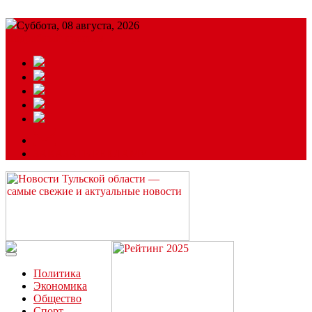
Суббота, 08 августа, 2026
Подробный прогноз
ЗАКАЗАТЬ РЕКЛАМУ
Читайте последние новости дня в Тульской области на сайте
“ЗаНовомосковск”
Политика
Экономика
Общество
Спорт