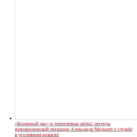
«Козлиный час» и терпеливые жёны: легенда
новомосковской милиции Александр Мельхер о службе
в уголовном розыске