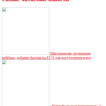
Школьницам, родившим
ребёнка, добавят баллов на ЕГЭ для поступления в вуз
«Чернобыльская территория» в