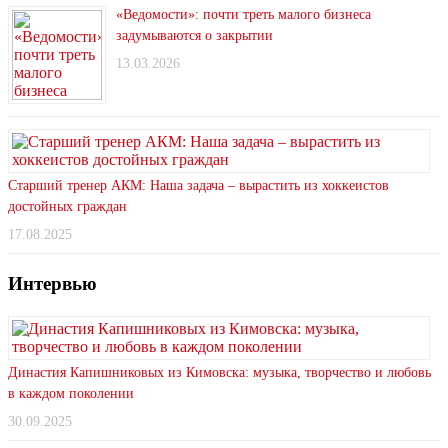
«Ведомости»: почти треть малого бизнеса
задумываются о закрытии
13.03.2026
Старший тренер АКМ: Наша задача – вырастить из хоккеистов
достойных граждан
17.08.2025
Интервью
Династия Капишниковых из Кимовска: музыка, творчество и любовь
в каждом поколении
30.09.2025