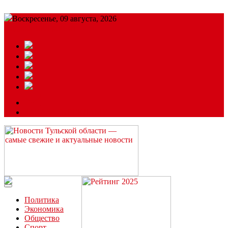
Воскресенье, 09 августа, 2026
Подробный прогноз
ЗАКАЗАТЬ РЕКЛАМУ
Читайте последние новости дня в Тульской области на сайте
“ЗаНовомосковск”
Политика
Экономика
Общество
Спорт