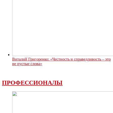
Виталий Григоренко: «Честность и справедливость – это
не пустые слова»
ПРОФЕССИОНАЛЫ