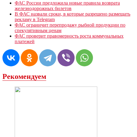
ФАС России предложила новые правила возврата
железнодорожных билетов
В ФАС назвали сроки, в которые разрешено размещать
рекламу в Telegram
ФАС ограничит перепродажу рыбной продукции по
спекулятивным ценам
ФАС проверит правомерность роста коммунальных
платежей
Рекомендуем