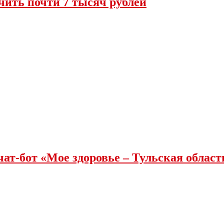
чить почти 7 тысяч рублей
чат-бот «Мое здоровье – Тульская облас