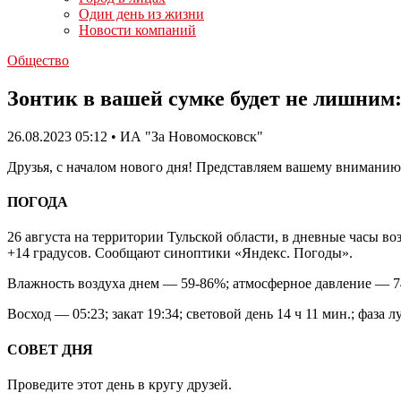
Один день из жизни
Новости компаний
Общество
Зонтик в вашей сумке будет не лишним: 
26.08.2023 05:12 • ИА "За Новомосковск"
Друзья, с началом нового дня! Представляем вашему вниманию
ПОГОДА
26 августа на территории Тульской области, в дневные часы во
+14 градусов. Сообщают синоптики «Яндекс. Погоды».
Влажность воздуха днем — 59-86%; атмосферное давление — 740-
Восход — 05:23; закат 19:34; световой день 14 ч 11 мин.; фаз
СОВЕТ ДНЯ
Проведите этот день в кругу друзей.