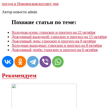
погода в Новомосковске
совет дня
Автор новости admin
Похожие статьи по теме:
Холодная осень: гороскоп и прогноз на 22 октября
Дождливый выходной: гороскоп и прогноз на 15 октября
Дождливый день: гороскоп и прогноз на 9 октября
Холодные выходные: гороскоп и прогноз на 8 октября
Дождливый денёк: гороскоп и прогноз на 6 октября
Рекомендуем