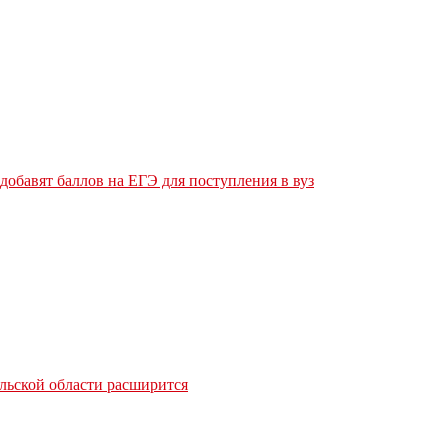
обавят баллов на ЕГЭ для поступления в вуз
льской области расширится