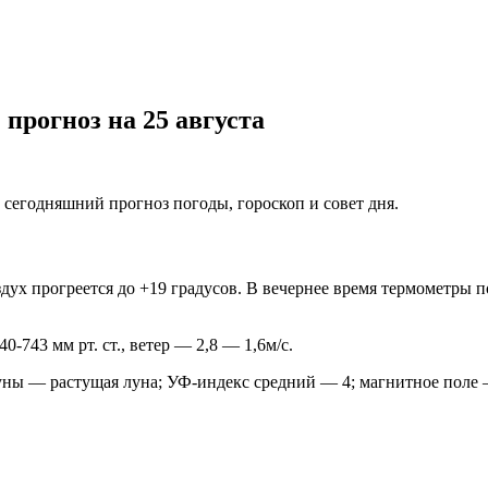
прогноз на 25 августа
 сегодняшний прогноз погоды, гороскоп и совет дня.
здух прогреется до +19 градусов. В вечернее время термометры 
743 мм рт. ст., ветер — 2,8 — 1,6м/с.
а луны — растущая луна; УФ-индекс средний — 4; магнитное поле