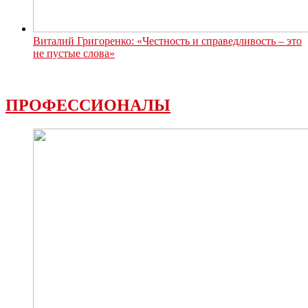
Виталий Григоренко: «Честность и справедливость – это
не пустые слова»
ПРОФЕССИОНАЛЫ