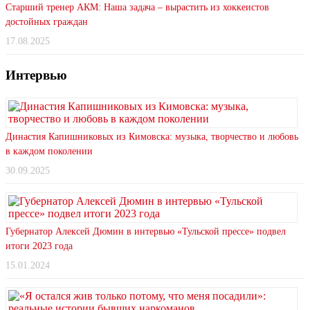
Старший тренер АКМ: Наша задача – вырастить из хоккеистов
достойных граждан
17.08.2025
Интервью
Династия Капишниковых из Кимовска: музыка, творчество и любовь
в каждом поколении
30.09.2025
Губернатор Алексей Дюмин в интервью «Тульской прессе» подвел
итоги 2023 года
15.01.2024