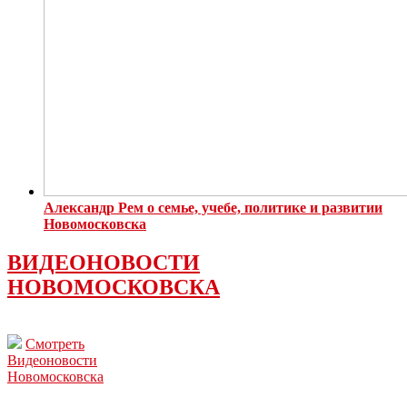
Александр Рем о семье, учебе, политике и развитии
Новомосковска
ВИДЕОНОВОСТИ
НОВОМОСКОВСКА
Смотреть
Видеоновости
Новомосковска