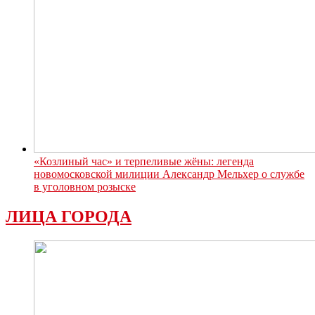
«Козлиный час» и терпеливые жёны: легенда
новомосковской милиции Александр Мельхер о службе
в уголовном розыске
ЛИЦА ГОРОДА