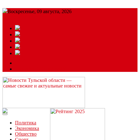
Воскресенье, 09 августа, 2026
Подробный прогноз
ЗАКАЗАТЬ РЕКЛАМУ
Читайте последние новости дня в Тульской области на сайте
“ЗаНовомосковск”
Политика
Экономика
Общество
Спорт