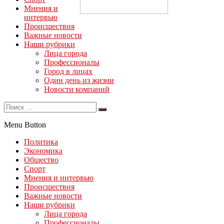
Мнения и
интервью
Происшествия
Важные новости
Наши рубрики
Лица города
Профессионалы
Город в лицах
Один день из жизни
Новости компаний
Menu Button
Политика
Экономика
Общество
Спорт
Мнения и интервью
Происшествия
Важные новости
Наши рубрики
Лица города
Профессионалы