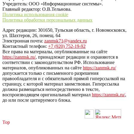
Учредитель: ООО «Информационные системы».
Главный редактор: О.В.Тельнова.
Политика использования cookie
Политика обработки персональных данных
Адрес редакции: 301650, Тульская область, г. Новомосковск,
ул. Шахтеров, 26, помещ. 64
Электронная почта:
zanmsk71@yandex.ru
Контактный телефон:
+7 (920) 752-19-92
Все права на материалы, опубликованные на сайте
https://zanmsk.ru/
, принадлежат редакции и охраняются в
соответствии с законодательством РФ. Использование
материалов, опубликованных на сайте
https://zanmsk.ru/
допускается только с письменного разрешения
правообладателя и с обязательной прямой гиперссылкой на
страницу, с которой материал заимствован. Гиперссылка
должна размещаться непосредственно в тексте,
воспроизводящем оригинальный материал
https://zanmsk.ru/
,
до или после цитируемого блока.
Top