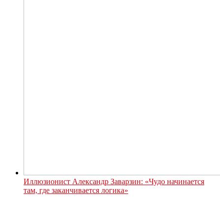
Иллюзионист Александр Заварзин: «Чудо начинается
там, где заканчивается логика»