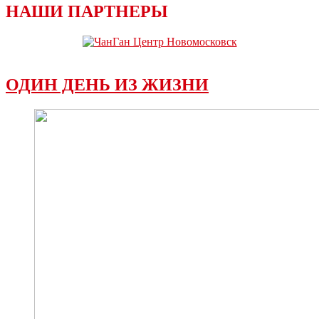
НАШИ ПАРТНЕРЫ
ОДИН ДЕНЬ ИЗ ЖИЗНИ