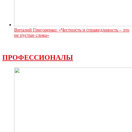
Виталий Григоренко: «Честность и справедливость – это
не пустые слова»
ПРОФЕССИОНАЛЫ