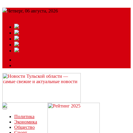
Четверг, 06 августа, 2026
Подробный прогноз
ЗАКАЗАТЬ РЕКЛАМУ
Читайте последние новости дня в Тульской области на сайте
“ЗаНовомосковск”
Политика
Экономика
Общество
Спорт