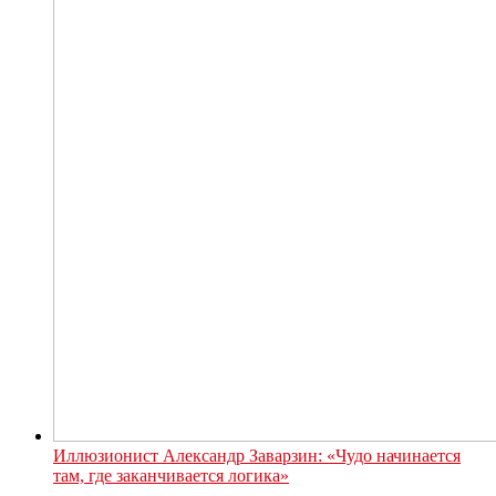
Иллюзионист Александр Заварзин: «Чудо начинается
там, где заканчивается логика»