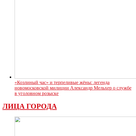
«Козлиный час» и терпеливые жёны: легенда
новомосковской милиции Александр Мельхер о службе
в уголовном розыске
ЛИЦА ГОРОДА