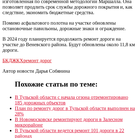
изготовленная по современной методологии Маршалла. Она
позволяет продлить срок службы дорожного покрытия и, как
следствие, экономить бюджетные средства.
Помимо асфальтового полотна на участке обновлены
остановочные павильоны, дорожные знаки и ограждение.
В 2024 году планируется продолжить ремонт дороги на
участке до Веневского района. Будут обновлены около 11,8 км
дороги.
БКД
ЖКХ
ремонт дорог
Автор новости Дарья Собянина
Похожие статьи по теме:
В Тульской области с начала сезона отремонтировано
185 дорожных объектов
План по ремонту дорог в Тульской области выполнен на
28%
В Новомосковске ремонтируют дороги в Залесном
микрорайоне
В Тульской области ведется ремонт 101 дороги в 22
районах