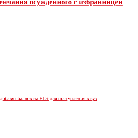
енчания осуждённого с избранницей
обавят баллов на ЕГЭ для поступления в вуз