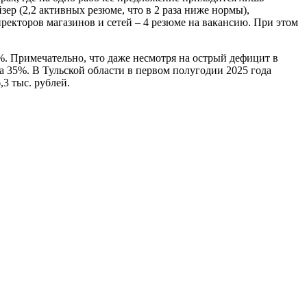
ер (2,2 активных резюме, что в 2 раза ниже нормы),
иректоров магазинов и сетей – 4 резюме на вакансию. При этом
%. Примечательно, что даже несмотря на острый дефицит в
на 35%. В Тульской области в первом полугодии 2025 года
,3 тыс. рублей.