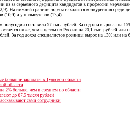
и из-за серьезного дефицита кандидатов в профессии мерчандайз
 (2,9). На нижней границе нормы находится конкуренция среди д
(10,9) и у промоутеров (13,4).
 полугодии составила 57 тыс. рублей. За год она выросла на 15
 остается ниже, чем в целом по России на 20,1 тыс. рублей или 
блей. За год доход специалистов розницы вырос на 13% или на 6
ые большие зарплаты в Тульской области
кой области
на 2% больше, чем в среднем по области
агают до 87,5 тысяч рублей
рассказывают сами сотрудники