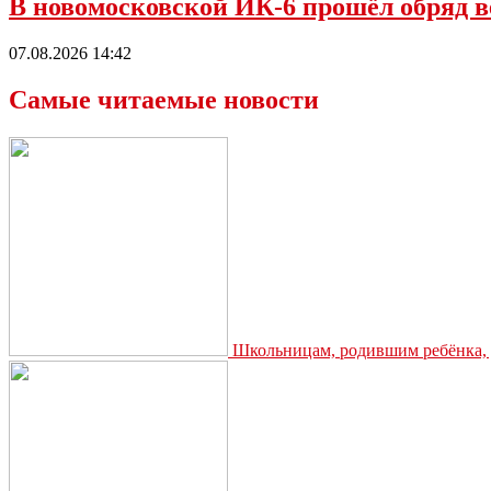
В новомосковской ИК-6 прошёл обряд в
07.08.2026 14:42
Самые читаемые новости
Школьницам, родившим ребёнка, д