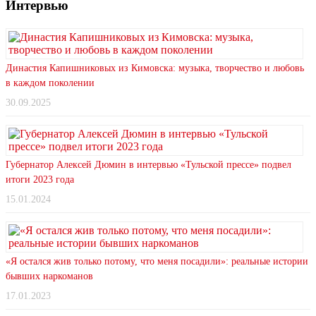
Интервью
Династия Капишниковых из Кимовска: музыка, творчество и любовь
в каждом поколении
30.09.2025
Губернатор Алексей Дюмин в интервью «Тульской прессе» подвел
итоги 2023 года
15.01.2024
«Я остался жив только потому, что меня посадили»: реальные истории
бывших наркоманов
17.01.2023