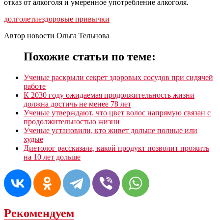
отказ от алкоголя и умеренное употребление алкоголя.
долголетие
здоровые привычки
Автор новости Ольга Тельнова
Похожие статьи по теме:
Ученые раскрыли секрет здоровых сосудов при сидячей
работе
К 2030 году ожидаемая продолжительность жизни
должна достичь не менее 78 лет
Ученые утверждают, что цвет волос напрямую связан с
продолжительностью жизни
Ученые установили, кто живет дольше полные или
худые
Диетолог рассказала, какой продукт позволит прожить
на 10 лет дольше
Рекомендуем