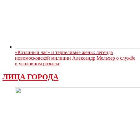
«Козлиный час» и терпеливые жёны: легенда
новомосковской милиции Александр Мельхер о службе
в уголовном розыске
ЛИЦА ГОРОДА