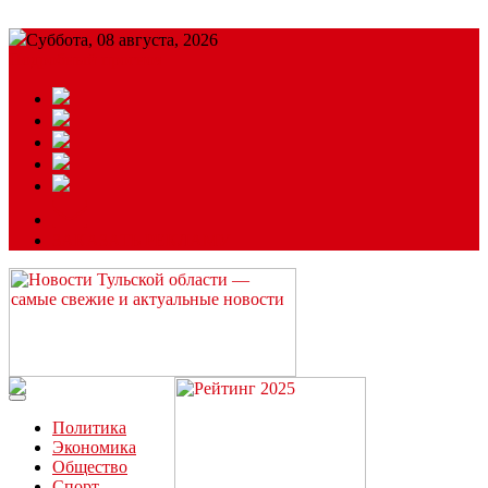
Суббота, 08 августа, 2026
Подробный прогноз
ЗАКАЗАТЬ РЕКЛАМУ
Читайте последние новости дня в Тульской области на сайте
“ЗаНовомосковск”
Политика
Экономика
Общество
Спорт