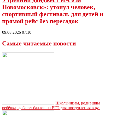
Новомосковск»: утонул человек,
спортивный фестиваль для детей и
прямой рейс без пересадок
09.08.2026 07:10
Самые читаемые новости
Школьницам, родившим
ребёнка, добавят баллов на ЕГЭ для поступления в вуз