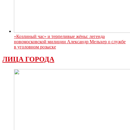
«Козлиный час» и терпеливые жёны: легенда
новомосковской милиции Александр Мельхер о службе
в уголовном розыске
ЛИЦА ГОРОДА