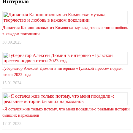
Интервью
Династия Капишниковых из Кимовска: музыка, творчество и любовь
в каждом поколении
30.09.2025
Губернатор Алексей Дюмин в интервью «Тульской прессе» подвел
итоги 2023 года
15.01.2024
«Я остался жив только потому, что меня посадили»: реальные истории
бывших наркоманов
17.01.2023