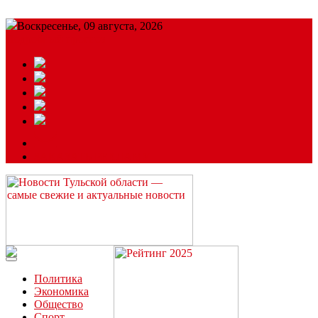
Воскресенье, 09 августа, 2026
Подробный прогноз
ЗАКАЗАТЬ РЕКЛАМУ
Читайте последние новости дня в Тульской области на сайте
“ЗаНовомосковск”
Политика
Экономика
Общество
Спорт