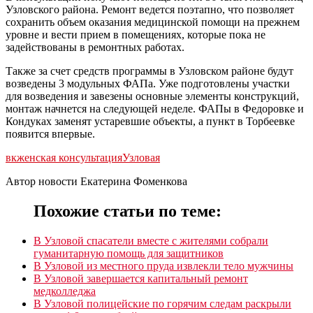
Узловского района. Ремонт ведется поэтапно, что позволяет
сохранить объем оказания медицинской помощи на прежнем
уровне и вести прием в помещениях, которые пока не
задействованы в ремонтных работах.
Также за счет средств программы в Узловском районе будут
возведены 3 модульных ФАПа. Уже подготовлены участки
для возведения и завезены основные элементы конструкций,
монтаж начнется на следующей неделе. ФАПы в Федоровке и
Кондуках заменят устаревшие объекты, а пункт в Торбеевке
появится впервые.
вк
женская консультация
Узловая
Автор новости Екатерина Фоменкова
Похожие статьи по теме:
В Узловой спасатели вместе с жителями собрали
гуманитарную помощь для защитников
В Узловой из местного пруда извлекли тело мужчины
В Узловой завершается капитальный ремонт
медколледжа
В Узловой полицейские по горячим следам раскрыли