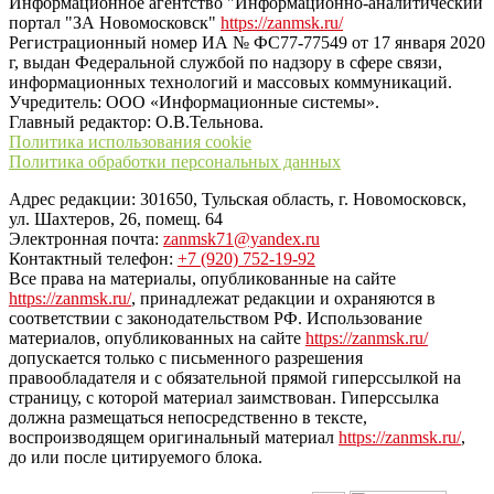
Информационное агентство "Информационно-аналитический
портал "ЗА Новомосковск"
https://zanmsk.ru/
Регистрационный номер ИА № ФС77-77549 от 17 января 2020
г, выдан Федеральной службой по надзору в сфере связи,
информационных технологий и массовых коммуникаций.
Учредитель: ООО «Информационные системы».
Главный редактор: О.В.Тельнова.
Политика использования cookie
Политика обработки персональных данных
Адрес редакции: 301650, Тульская область, г. Новомосковск,
ул. Шахтеров, 26, помещ. 64
Электронная почта:
zanmsk71@yandex.ru
Контактный телефон:
+7 (920) 752-19-92
Все права на материалы, опубликованные на сайте
https://zanmsk.ru/
, принадлежат редакции и охраняются в
соответствии с законодательством РФ. Использование
материалов, опубликованных на сайте
https://zanmsk.ru/
допускается только с письменного разрешения
правообладателя и с обязательной прямой гиперссылкой на
страницу, с которой материал заимствован. Гиперссылка
должна размещаться непосредственно в тексте,
воспроизводящем оригинальный материал
https://zanmsk.ru/
,
до или после цитируемого блока.