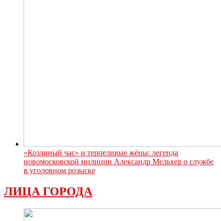
«Козлиный час» и терпеливые жёны: легенда
новомосковской милиции Александр Мельхер о службе
в уголовном розыске
ЛИЦА ГОРОДА