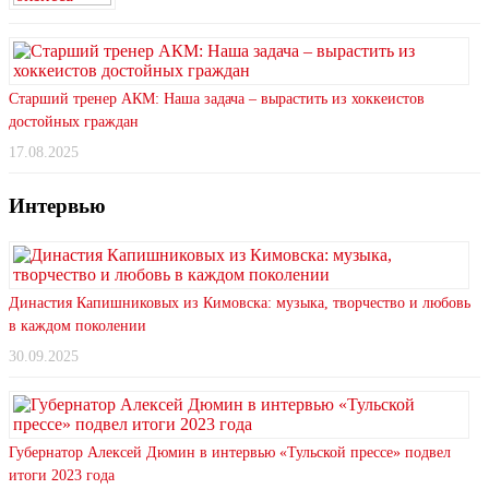
Старший тренер АКМ: Наша задача – вырастить из хоккеистов
достойных граждан
17.08.2025
Интервью
Династия Капишниковых из Кимовска: музыка, творчество и любовь
в каждом поколении
30.09.2025
Губернатор Алексей Дюмин в интервью «Тульской прессе» подвел
итоги 2023 года