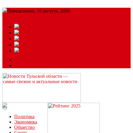
Понедельник, 10 августа, 2026
Подробный прогноз
ЗАКАЗАТЬ РЕКЛАМУ
Читайте последние новости дня в Тульской области на сайте
“ЗаНовомосковск”
Политика
Экономика
Общество
Спорт