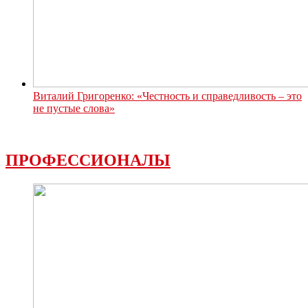
Виталий Григоренко: «Честность и справедливость – это
не пустые слова»
ПРОФЕССИОНАЛЫ