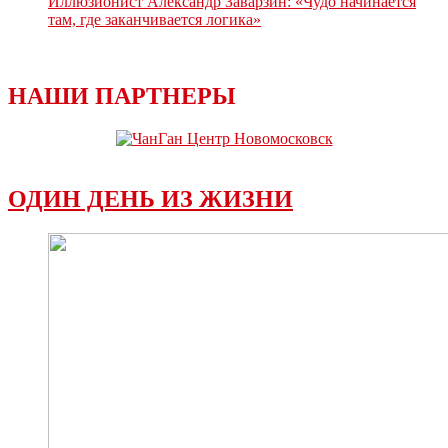
Иллюзионист Александр Заварзин: «Чудо начинается
там, где заканчивается логика»
НАШИ ПАРТНЕРЫ
ОДИН ДЕНЬ ИЗ ЖИЗНИ