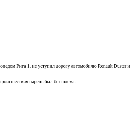
едом Рига 1, не уступил дорогу автомобилю Renault Duster и
происшествия парень был без шлема.