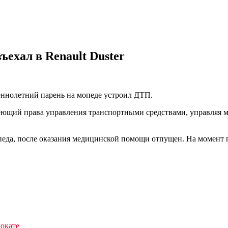
ъехал в Renault Duster
шеннолетний парень на мопеде устроил ДТП.
щий права управления транспортными средствами, управляя моп
педа, после оказания медицинской помощи отпущен. На момент 
мокате