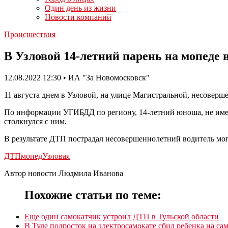
Один день из жизни
Новости компаний
Происшествия
В Узловой 14-летний парень на мопеде в
12.08.2022 12:30 • ИА "За Новомосковск"
11 августа днем в Узловой, на улице Магистральной, несовер
По информации УГИБДД по региону, 14-летний юноша, не имею
столкнулся с ним.
В результате ДТП пострадал несовершеннолетний водитель мо
ДТП
мопед
Узловая
Автор новости Людмила Иванова
Похожие статьи по теме:
Еще один самокатчик устроил ДТП в Тульской области
В Туле подросток на электросамокате сбил ребенка на са