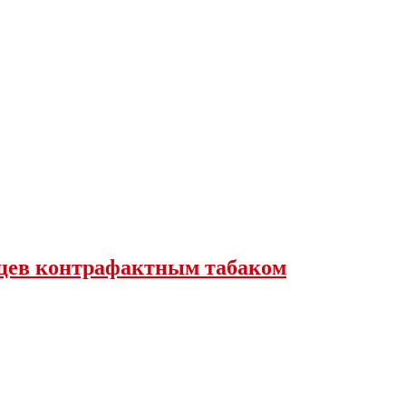
вцев контрафактным табаком