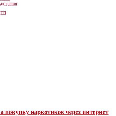
ад здания
 ДТП
за покупку наркотиков через интернет