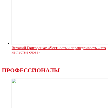
Виталий Григоренко: «Честность и справедливость – это
не пустые слова»
ПРОФЕССИОНАЛЫ