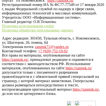
портал "ЗА Новомосковск"
https://zanmsk.ru/
Регистрационный номер ИА № ФС77-77549 от 17 января 2020
г, выдан Федеральной службой по надзору в сфере связи,
информационных технологий и массовых коммуникаций.
Учредитель: ООО «Информационные системы».
Главный редактор: О.В.Тельнова.
Политика использования cookie
Политика обработки персональных данных
Адрес редакции: 301650, Тульская область, г. Новомосковск,
ул. Шахтеров, 26, помещ. 64
Электронная почта:
zanmsk71@yandex.ru
Контактный телефон:
+7 (920) 752-19-92
Все права на материалы, опубликованные на сайте
https://zanmsk.ru/
, принадлежат редакции и охраняются в
соответствии с законодательством РФ. Использование
материалов, опубликованных на сайте
https://zanmsk.ru/
допускается только с письменного разрешения
правообладателя и с обязательной прямой гиперссылкой на
страницу, с которой материал заимствован. Гиперссылка
должна размещаться непосредственно в тексте,
воспроизводящем оригинальный материал
https://zanmsk.ru/
,
до или после цитируемого блока.