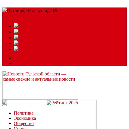
Пятница, 07 августа, 2026
Подробный прогноз
ЗАКАЗАТЬ РЕКЛАМУ
Читайте последние новости дня в Тульской области на сайте
“ЗаНовомосковск”
Политика
Экономика
Общество
Спорт