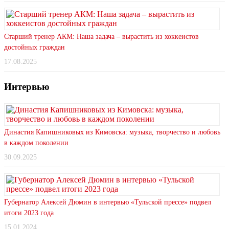
Старший тренер АКМ: Наша задача – вырастить из хоккеистов
достойных граждан
17.08.2025
Интервью
Династия Капишниковых из Кимовска: музыка, творчество и любовь
в каждом поколении
30.09.2025
Губернатор Алексей Дюмин в интервью «Тульской прессе» подвел
итоги 2023 года
15.01.2024