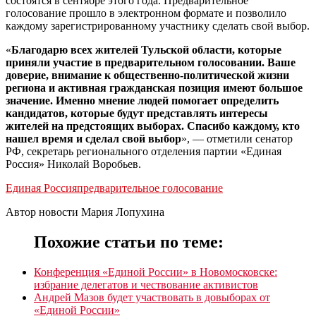
состоятся в сентябре этого года. Предварительное
голосование прошло в электронном формате и позволило
каждому зарегистрированному участнику сделать свой выбор.
«
Благодарю всех жителей Тульской области, которые
приняли участие в предварительном голосовании. Ваше
доверие, внимание к общественно-политической жизни
региона и активная гражданская позиция имеют большое
значение. Именно мнение людей помогает определить
кандидатов, которые будут представлять интересы
жителей на предстоящих выборах. Спасибо каждому, кто
нашел время и сделал свой выбор
», — отметили сенатор
РФ, секретарь регионального отделения партии «Единая
Россия» Николай Воробьев.
Единая Россия
предварительное голосование
Автор новости Мария Лопухина
Похожие статьи по теме:
Конференция «Единой России» в Новомосковске:
избрание делегатов и чествование активистов
Андрей Мазов будет участвовать в довыборах от
«Единой России»