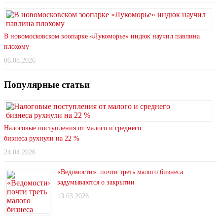
В новомосковском зоопарке «Лукоморье» индюк научил павлина
плохому
06.08.2026
Популярные статьи
Налоговые поступления от малого и среднего
бизнеса рухнули на 22 %
24.04.2026
«Ведомости»: почти треть малого бизнеса
задумываются о закрытии
13.03.2026