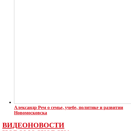
Александр Рем о семье, учебе, политике и развитии
Новомосковска
ВИДЕОНОВОСТИ