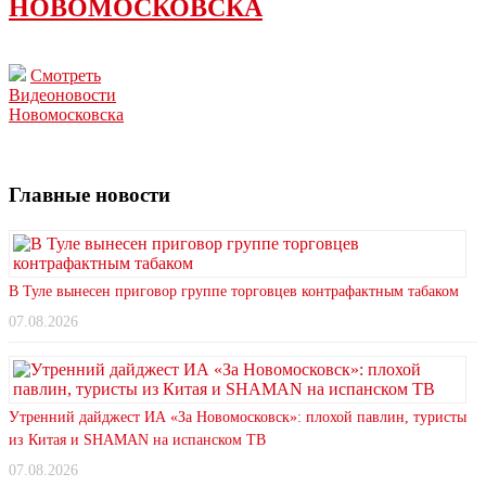
НОВОМОСКОВСКА
Смотреть
Видеоновости
Новомосковска
Главные новости
В Туле вынесен приговор группе торговцев контрафактным табаком
07.08.2026
Утренний дайджест ИА «За Новомосковск»: плохой павлин, туристы
из Китая и SHAMAN на испанском ТВ
07.08.2026