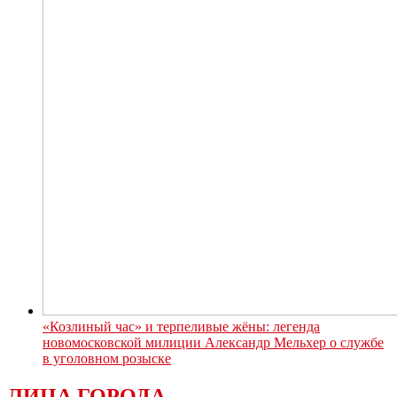
«Козлиный час» и терпеливые жёны: легенда
новомосковской милиции Александр Мельхер о службе
в уголовном розыске
ЛИЦА ГОРОДА