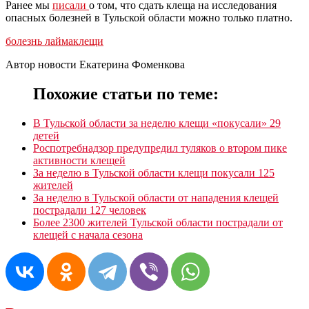
Ранее мы
писали
о том, что сдать клеща на исследования
опасных болезней в Тульской области можно только платно.
болезнь лайма
клещи
Автор новости Екатерина Фоменкова
Похожие статьи по теме:
В Тульской области за неделю клещи «покусали» 29
детей
Роспотребнадзор предупредил туляков о втором пике
активности клещей
За неделю в Тульской области клещи покусали 125
жителей
За неделю в Тульской области от нападения клещей
пострадали 127 человек
Более 2300 жителей Тульской области пострадали от
клещей с начала сезона