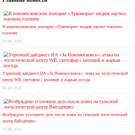
В новомосковском зоопарке «Лукоморье» индюк научил павлина
плохому
06.08.2026
Утренний дайджест ИА «За Новомосковск»: атака на логистический
центр WB, светофор с кнопкой и жаркая погода
06.08.2026
Возбуждено уголовное дело после атаки на тульский логистический
центр Вайлдбериз
05.08.2026