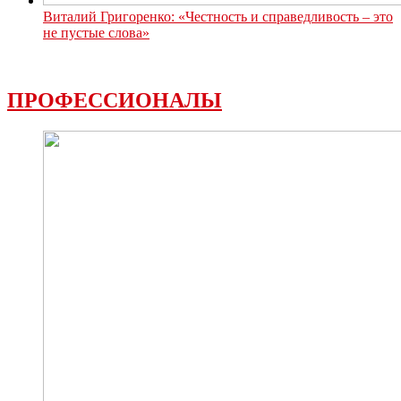
Виталий Григоренко: «Честность и справедливость – это
не пустые слова»
ПРОФЕССИОНАЛЫ