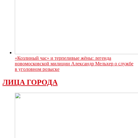
«Козлиный час» и терпеливые жёны: легенда
новомосковской милиции Александр Мельхер о службе
в уголовном розыске
ЛИЦА ГОРОДА