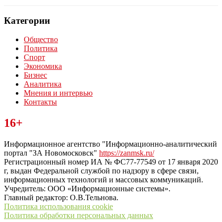
Категории
Общество
Политика
Спорт
Экономика
Бизнес
Аналитика
Мнения и интервью
Контакты
Читайте последние новости дня в Тульской области на сайте
16+
“ЗаНовомосковск”
Информационное агентство "Информационно-аналитический
портал "ЗА Новомосковск"
https://zanmsk.ru/
Регистрационный номер ИА № ФС77-77549 от 17 января 2020
г, выдан Федеральной службой по надзору в сфере связи,
информационных технологий и массовых коммуникаций.
Учредитель: ООО «Информационные системы».
Главный редактор: О.В.Тельнова.
Политика использования cookie
Политика обработки персональных данных