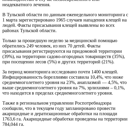
неадекватного лечения.
В Тульской области по данным еженедельного мониторинга с
1 марта зарегистрировано 1965 случаев нападения клещей на
людей. Факты присасывания клещей выявлены во всех
районах Тульской области.
Только за прошедшую неделю за медицинской помощью
обратились 249 человек, из них 70 детей. Факты
присасывания регистрируются на придомовой территории
(39%), на территории садово-огородных товариществ (35%),
при посещении лесов (5%) и других территорий (21%).
За период мониторинга исследовано почти 1400 клещей.
Инфицированность бореллиями составила 10,4%, что ниже
среднемноголетнего уровня на 23%, анаплазмой — 4,5%, что
выше среднемноголетнего уровня на 7%, эрлихиями – 0,1%,
что находится в пределах среднемноголетнего уровня.
Также в региональном управлении Роспотребнадзора
сообщили, что в текущем году запланировано провести
акарицидные и дератизационные обработки на площади
1763,6 га. Акарицидные обработки проведены на территории
784,044 га.