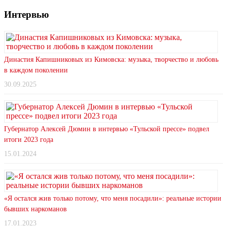
Интервью
Династия Капишниковых из Кимовска: музыка, творчество и любовь
в каждом поколении
30.09.2025
Губернатор Алексей Дюмин в интервью «Тульской прессе» подвел
итоги 2023 года
15.01.2024
«Я остался жив только потому, что меня посадили»: реальные истории
бывших наркоманов
17.01.2023