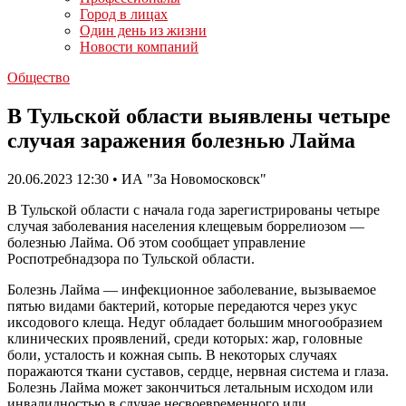
Город в лицах
Один день из жизни
Новости компаний
Общество
В Тульской области выявлены четыре
случая заражения болезнью Лайма
20.06.2023 12:30 • ИА "За Новомосковск"
В Тульской области с начала года зарегистрированы четыре
случая заболевания населения клещевым боррелиозом —
болезнью Лайма. Об этом сообщает управление
Роспотребнадзора по Тульской области.
Болезнь Лайма — инфекционное заболевание, вызываемое
пятью видами бактерий, которые передаются через укус
иксодового клеща. Недуг обладает большим многообразием
клинических проявлений, среди которых: жар, головные
боли, усталость и кожная сыпь. В некоторых случаях
поражаются ткани суставов, сердце, нервная система и глаза.
Болезнь Лайма может закончиться летальным исходом или
инвалидностью в случае несвоевременного или