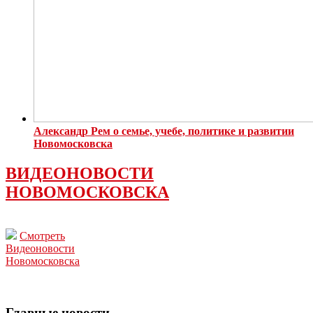
Александр Рем о семье, учебе, политике и развитии
Новомосковска
ВИДЕОНОВОСТИ
НОВОМОСКОВСКА
Смотреть
Видеоновости
Новомосковска
Главные новости