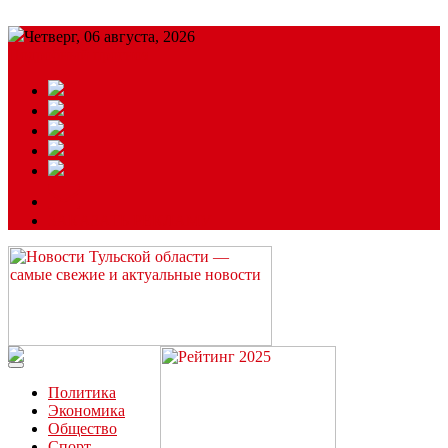
Четверг, 06 августа, 2026
Подробный прогноз
ЗАКАЗАТЬ РЕКЛАМУ
Читайте последние новости дня в Тульской области на сайте
“ЗаНовомосковск”
Политика
Экономика
Общество
Спорт