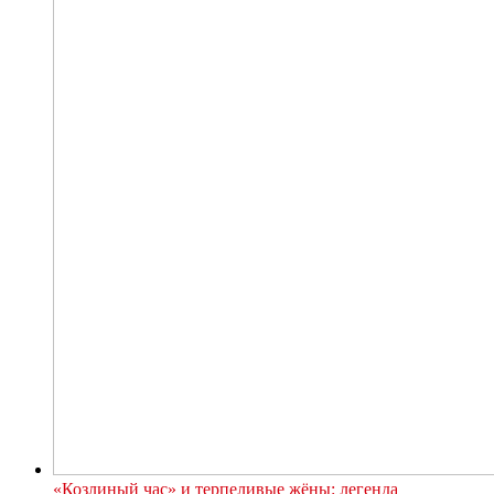
«Козлиный час» и терпеливые жёны: легенда