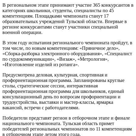
В региональном этапе принимают участие 365 конкурсантов в
категориях школьники, студенты, специалисты по 45
компетенциям. Площадками чемпионата станут 17
образовательных учреждений Тульской области. Впервые в
регионе конкурсантами станут участники специальной
военной операции.
В этом году испытания регионального чемпионата пройдут, в
том числе, по новым компетенциям: «Пряничное дело»,
«Сборка-разборка электронного оборудования», «Специалист
по сурдокоммуникации», «Визаж», «Метрология»,
«Изготовление изделий из ротанга».
Предусмотрена деловая, культурная, спортивная и
профориентационная программа. Запланированы круглые
столы, стратегические сессии, интерактивная
профориентационная программа для школьников, единый
консультационный день по вопросам профориентации и
трудоустройства, выставки и мастер-классы, ярмарка
вакансий, встречи с работодателями.
Победители представят регион в отборочном этапе и финале
национального чемпионата. Тульская область примет
победителей региональных чемпионатов по 11 компетенциям
в отборочном этапе летом этого года.