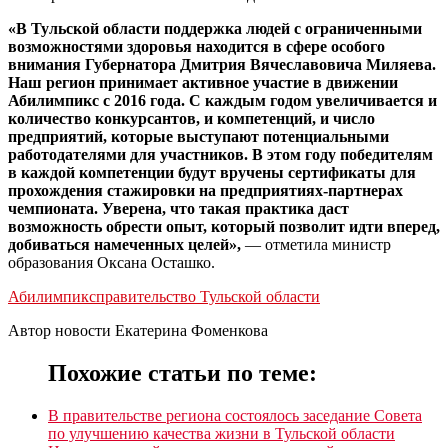
«В Тульской области поддержка людей с ограниченными
возможностями здоровья находится в сфере особого
внимания Губернатора Дмитрия Вячеславовича Миляева.
Наш регион принимает активное участие в движении
Абилимпикс с 2016 года. С каждым годом увеличивается и
количество конкурсантов, и компетенций, и число
предприятий, которые выступают потенциальными
работодателями для участников. В этом году победителям
в каждой компетенции будут вручены сертификаты для
прохождения стажировки на предприятиях-партнерах
чемпионата. Уверена, что такая практика даст
возможность обрести опыт, который позволит идти вперед,
добиваться намеченных целей»,
— отметила министр
образования Оксана Осташко.
Абилимпикс
правительство Тульской области
Автор новости Екатерина Фоменкова
Похожие статьи по теме:
В правительстве региона состоялось заседание Совета
по улучшению качества жизни в Тульской области