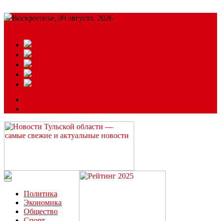
Воскресенье, 09 августа, 2026
Подробный прогноз
ЗАКАЗАТЬ РЕКЛАМУ
Читайте последние новости дня в Тульской области на сайте
“ЗаНовомосковск”
Политика
Экономика
Общество
Спорт