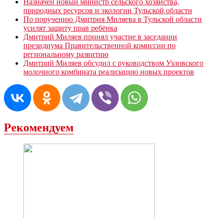
Назначен новый министр сельского хозяйства,
природных ресурсов и экологии Тульской области
По поручению Дмитрия Миляева в Тульской области
усилят защиту прав ребёнка
Дмитрий Миляев принял участие в заседании
президиума Правительственной комиссии по
региональному развитию
Дмитрий Миляев обсудил с руководством Узловского
молочного комбината реализацию новых проектов
Рекомендуем