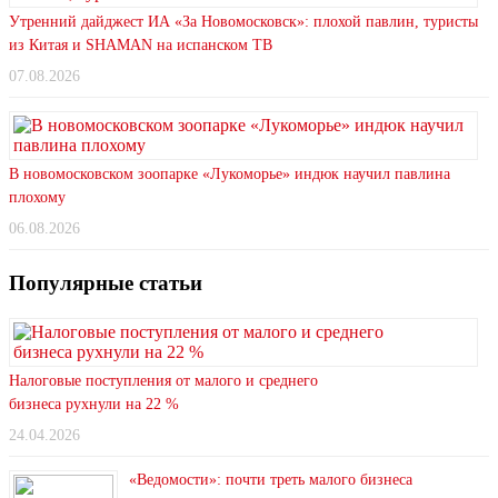
Утренний дайджест ИА «За Новомосковск»: плохой павлин, туристы
из Китая и SHAMAN на испанском ТВ
07.08.2026
В новомосковском зоопарке «Лукоморье» индюк научил павлина
плохому
06.08.2026
Популярные статьи
Налоговые поступления от малого и среднего
бизнеса рухнули на 22 %
24.04.2026
«Ведомости»: почти треть малого бизнеса