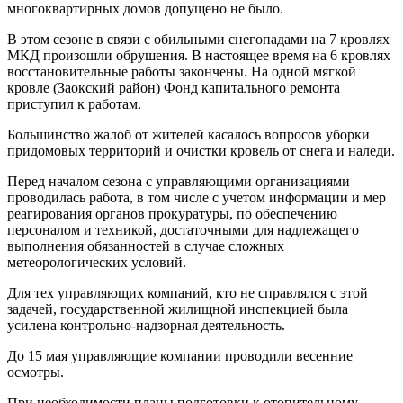
многоквартирных домов допущено не было.
В этом сезоне в связи с обильными снегопадами на 7 кровлях
МКД произошли обрушения. В настоящее время на 6 кровлях
восстановительные работы закончены. На одной мягкой
кровле (Заокский район) Фонд капитального ремонта
приступил к работам.
Большинство жалоб от жителей касалось вопросов уборки
придомовых территорий и очистки кровель от снега и наледи.
Перед началом сезона с управляющими организациями
проводилась работа, в том числе с учетом информации и мер
реагирования органов прокуратуры, по обеспечению
персоналом и техникой, достаточными для надлежащего
выполнения обязанностей в случае сложных
метеорологических условий.
Для тех управляющих компаний, кто не справлялся с этой
задачей, государственной жилищной инспекцией была
усилена контрольно-надзорная деятельность.
До 15 мая управляющие компании проводили весенние
осмотры.
При необходимости планы подготовки к отопительному