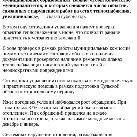
муниципалитетов, в которых снижается число событий,
связанных с нарушением работ на сетях теплоснабжения,
увеличивалось
», — сказал губернатор.
В этом году сотрудники управления начнут проверки
объектов теплоснабжения в июне, что позволит раньше
приступить к устранению замечаний.
В ходе проверок в рамках работы муниципальных комиссий
помимо технического состояния объектов и наличия
документации проверяется наличие в ремонтных планах
теплоснабжающих организаций участков сетей с
неоднократными повреждениями.
Сотрудники управления готовы оказывать методологическую
и практическую помощь в рамках подготовки Тульской
области к отопительному периоду.
Из-за погодных условий наблюдался рост обращений. При
этом только 37% сезонных обращений было связано с
отоплением. Пик обращений пришелся на начало
отопительного сезона, а также на самые холодные месяцы —
декабрь и январь.
Системных нарушений отопления, размораживания