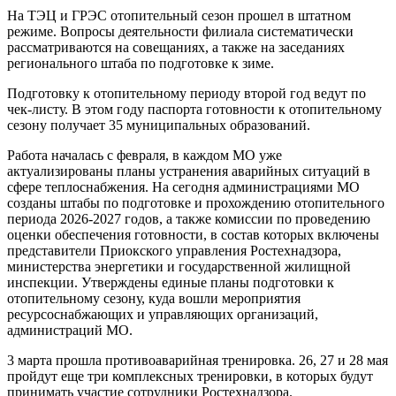
На ТЭЦ и ГРЭС отопительный сезон прошел в штатном
режиме. Вопросы деятельности филиала систематически
рассматриваются на совещаниях, а также на заседаниях
регионального штаба по подготовке к зиме.
Подготовку к отопительному периоду второй год ведут по
чек-листу. В этом году паспорта готовности к отопительному
сезону получает 35 муниципальных образований.
Работа началась с февраля, в каждом МО уже
актуализированы планы устранения аварийных ситуаций в
сфере теплоснабжения. На сегодня администрациями МО
созданы штабы по подготовке и прохождению отопительного
периода 2026-2027 годов, а также комиссии по проведению
оценки обеспечения готовности, в состав которых включены
представители Приокского управления Ростехнадзора,
министерства энергетики и государственной жилищной
инспекции. Утверждены единые планы подготовки к
отопительному сезону, куда вошли мероприятия
ресурсоснабжающих и управляющих организаций,
администраций МО.
3 марта прошла противоаварийная тренировка. 26, 27 и 28 мая
пройдут еще три комплексных тренировки, в которых будут
принимать участие сотрудники Ростехнадзора.