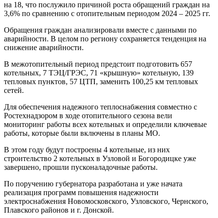
на 18, что послужило причиной роста обращений граждан на
3,6% по сравнению с отопительным периодом 2024 – 2025 гг.
Обращения граждан анализировали вместе с данными по
аварийности. В целом по региону сохраняется тенденция на
снижение аварийности.
В межотопительный период предстоит подготовить 657
котельных, 7 ТЭЦ/ГРЭС, 71 «крышную» котельную, 139
тепловых пунктов, 57 ЦТП, заменить 100,25 км тепловых
сетей.
Для обеспечения надежного теплоснабжения совместно с
Ростехнадзором в ходе отопительного сезона вели
мониторинг работы всех котельных и определили ключевые
работы, которые были включены в планы МО.
В этом году будут построены 4 котельные, из них
строительство 2 котельных в Узловой и Богородицке уже
завершено, прошли пусконаладочные работы.
По поручению губернатора разработана и уже начата
реализация программ повышения надежности
электроснабжения Новомосковского, Узловского, Чернского,
Плавского районов и г. Донской.