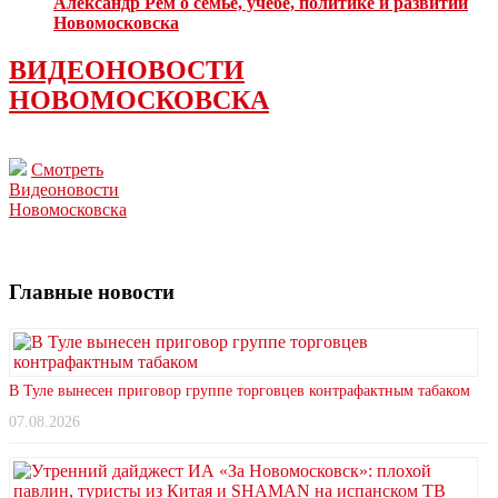
Александр Рем о семье, учебе, политике и развитии
Новомосковска
ВИДЕОНОВОСТИ
НОВОМОСКОВСКА
Смотреть
Видеоновости
Новомосковска
Главные новости
В Туле вынесен приговор группе торговцев контрафактным табаком
07.08.2026