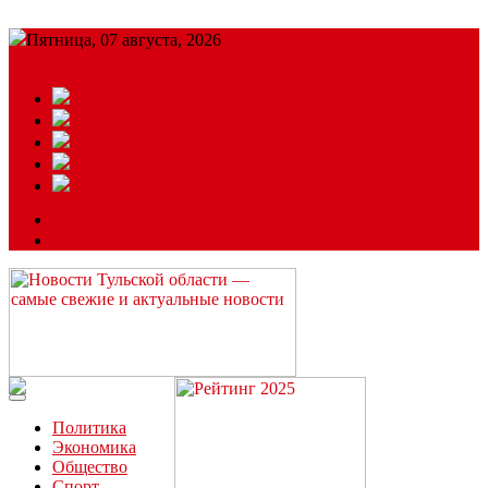
Пятница, 07 августа, 2026
Подробный прогноз
ЗАКАЗАТЬ РЕКЛАМУ
Читайте последние новости дня в Тульской области на сайте
“ЗаНовомосковск”
Политика
Экономика
Общество
Спорт