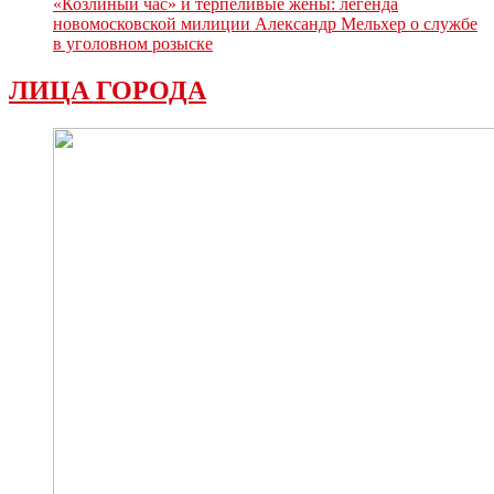
«Козлиный час» и терпеливые жёны: легенда
новомосковской милиции Александр Мельхер о службе
в уголовном розыске
ЛИЦА ГОРОДА