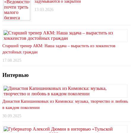
задумываются о закрытии
13.03.2026
Старший тренер АКМ: Наша задача – вырастить из хоккеистов
достойных граждан
17.08.2025
Интервью
Династия Капишниковых из Кимовска: музыка, творчество и любовь
в каждом поколении
30.09.2025