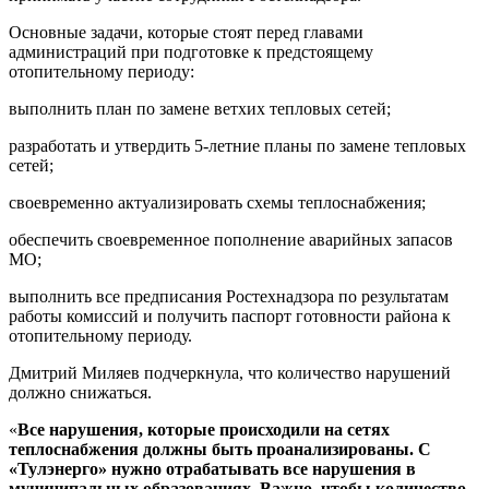
Основные задачи, которые стоят перед главами
администраций при подготовке к предстоящему
отопительному периоду:
выполнить план по замене ветхих тепловых сетей;
разработать и утвердить 5-летние планы по замене тепловых
сетей;
своевременно актуализировать схемы теплоснабжения;
обеспечить своевременное пополнение аварийных запасов
МО;
выполнить все предписания Ростехнадзора по результатам
работы комиссий и получить паспорт готовности района к
отопительному периоду.
Дмитрий Миляев подчеркнула, что количество нарушений
должно снижаться.
«
Все нарушения, которые происходили на сетях
теплоснабжения должны быть проанализированы. С
«Тулэнерго» нужно отрабатывать все нарушения в
муниципальных образованиях. Важно, чтобы количество