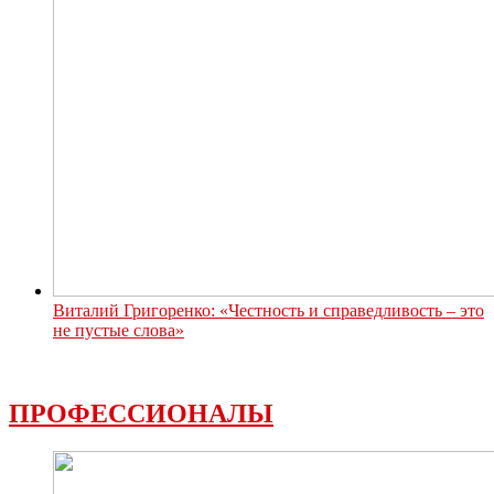
Виталий Григоренко: «Честность и справедливость – это
не пустые слова»
ПРОФЕССИОНАЛЫ