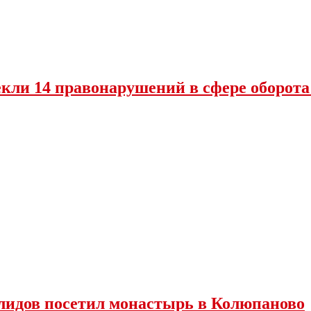
екли 14 правонарушений в сфере оборот
лидов посетил монастырь в Колюпаново