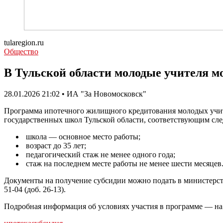
tularegion.ru
Общество
В Тульской области молодые учителя мо
28.01.2026 21:02 • ИА "За Новомосковск"
Программа ипотечного жилищного кредитования молодых учите
государственных школ Тульской области, соответствующим сл
школа — основное место работы;
возраст до 35 лет;
педагогический стаж не менее одного года;
стаж на последнем месте работы не менее шести месяцев
️Документы на получение субсидии можно подать в министерство 
51-04 (доб. 26-13).
Подробная информация об условиях участия в программе — на 