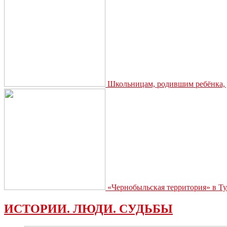
Школьницам, родившим ребёнка, д
«Чернобыльская территория» в Ту
ИСТОРИИ. ЛЮДИ. СУДЬБЫ