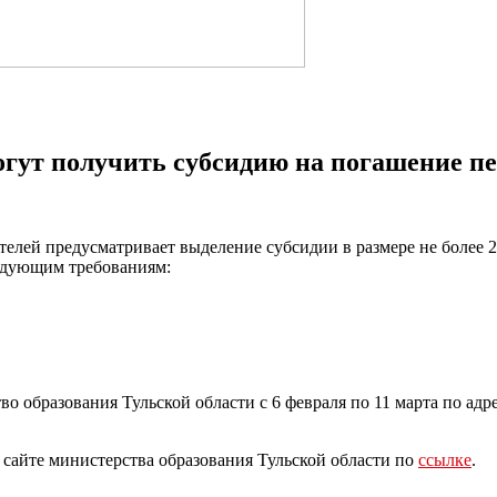
гут получить субсидию на погашение пе
лей предусматривает выделение субсидии в размере не более 
едующим требованиям:
.
образования Тульской области с 6 февраля по 11 марта по адресу
сайте министерства образования Тульской области по
ссылке
.