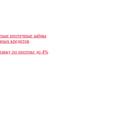
отные ипотечные займы
ечных кредитов
тавку по ипотеке до 4%