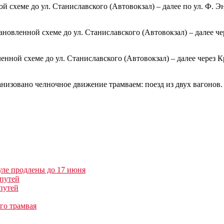
схеме до ул. Станиславского (Автовокзал) – далее по ул. Ф. Эн
овленной схеме до ул. Станиславского (Автовокзал) – далее че
ной схеме до ул. Станиславского (Автовокзал) – далее через Кр
изовано челночное движение трамваем: поезд из двух вагонов. Г
уле продлены до 17 июня
 путей
путей
го трамвая