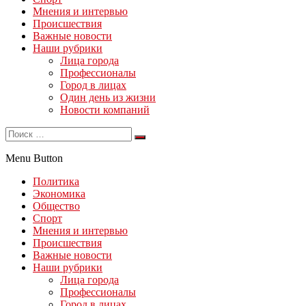
Мнения и интервью
Происшествия
Важные новости
Наши рубрики
Лица города
Профессионалы
Город в лицах
Один день из жизни
Новости компаний
Menu Button
Политика
Экономика
Общество
Спорт
Мнения и интервью
Происшествия
Важные новости
Наши рубрики
Лица города
Профессионалы
Город в лицах