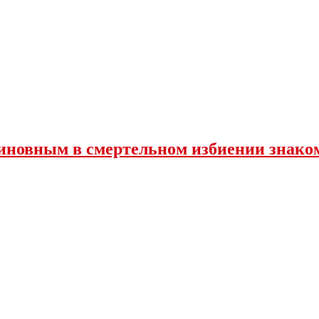
иновным в смертельном избиении знако