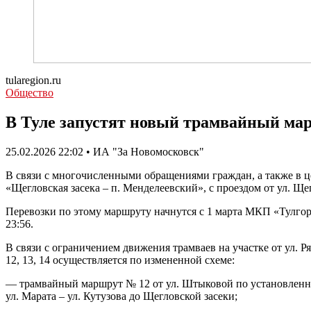
tularegion.ru
Общество
В Туле запустят новый трамвайный ма
25.02.2026 22:02 • ИА "За Новомосковск"
В связи с многочисленными обращениями граждан, а также в 
«Щегловская засека – п. Менделеевский», с проездом от ул. Ще
Перевозки по этому маршруту начнутся с 1 марта МКП «Тулгорэ
23:56.
В связи с ограничением движения трамваев на участке от ул. 
12, 13, 14 осуществляется по измененной схеме:
— трамвайный маршрут № 12 от ул. Штыковой по установленной 
ул. Марата – ул. Кутузова до Щегловской засеки;