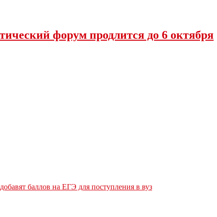
тический форум продлится до 6 октября
обавят баллов на ЕГЭ для поступления в вуз