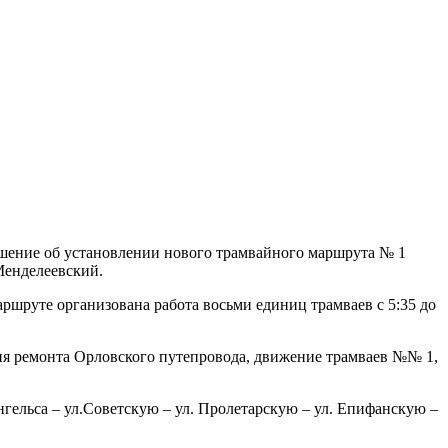
ешение об установлении нового трамвайного маршрута № 1
 Менделеевский.
ршруте организована работа восьми единиц трамваев с 5:35 до
ния ремонта Орловского путепровода, движение трамваев №№ 1,
нгельса – ул.Советскую – ул. Пролетарскую – ул. Епифанскую –