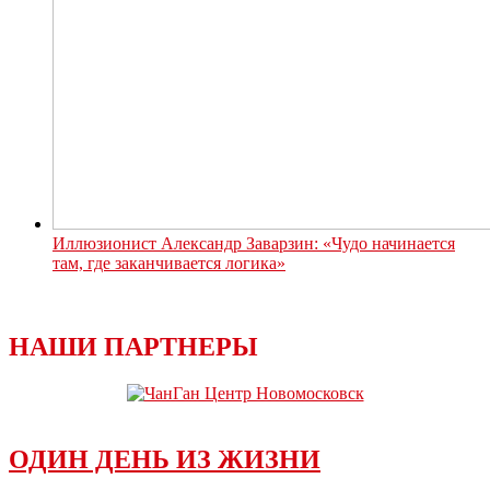
Иллюзионист Александр Заварзин: «Чудо начинается
там, где заканчивается логика»
НАШИ ПАРТНЕРЫ
ОДИН ДЕНЬ ИЗ ЖИЗНИ