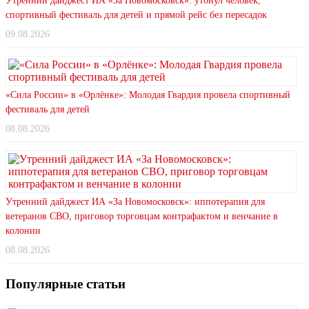
Утренний дайджест ИА «За Новомосковск»: утонул человек,
спортивный фестиваль для детей и прямой рейс без пересадок
09.08.2026
«Сила России» в «Орлёнке»: Молодая Гвардия провела спортивный
фестиваль для детей
08.08.2026
Утренний дайджест ИА «За Новомосковск»: иппотерапия для
ветеранов СВО, приговор торговцам контрафактом и венчание в
колонии
08.08.2026
Популярные статьи