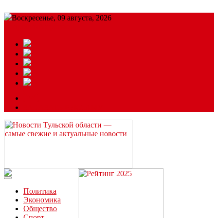
Воскресенье, 09 августа, 2026
Подробный прогноз
ЗАКАЗАТЬ РЕКЛАМУ
Читайте последние новости дня в Тульской области на сайте
“ЗаНовомосковск”
Политика
Экономика
Общество
Спорт