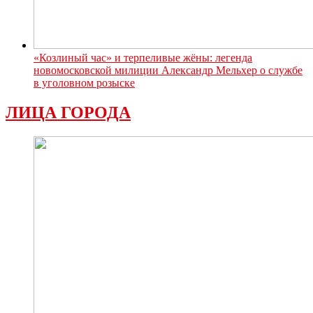
«Козлиный час» и терпеливые жёны: легенда
новомосковской милиции Александр Мельхер о службе
в уголовном розыске
ЛИЦА ГОРОДА