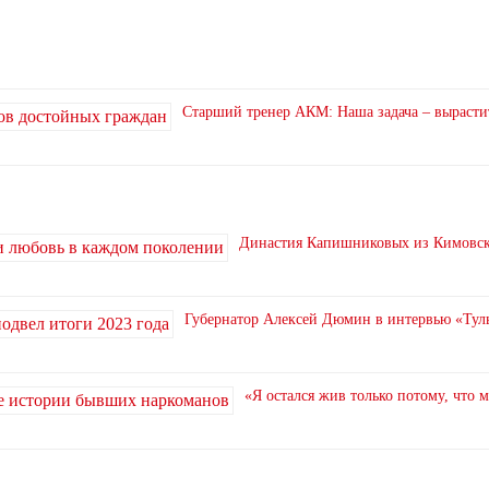
Старший тренер АКМ: Наша задача – вырасти
Династия Капишниковых из Кимовска
Губернатор Алексей Дюмин в интервью «Туль
«Я остался жив только потому, что