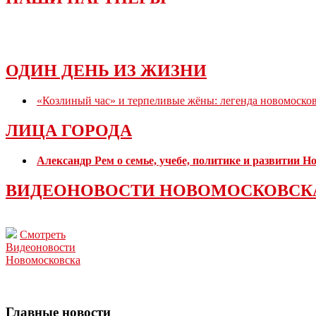
ОДИН ДЕНЬ ИЗ ЖИЗНИ
«Козлиный час» и терпеливые жёны: легенда новомоско
ЛИЦА ГОРОДА
Александр Рем о семье, учебе, политике и развитии 
ВИДЕОНОВОСТИ НОВОМОСКОВСК
Смотреть
Видеоновости
Новомосковска
Главные новости