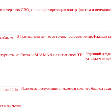
В Туле вынесен приговор группе торговцев контрафактным т
Утренний дайдже
SHAMAN на исп
Налоговые поступления от малого и среднего бизнеса рух
ся о закрытии