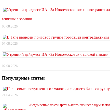
венчание в колонии
08.08.2026
07.08.2026
07.08.2026
Популярные статьи
24.04.2026
«Ведомости»: почти треть малого бизнеса задумывают