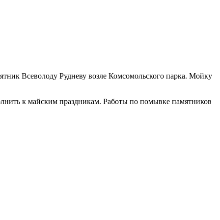
мятник Всеволоду Рудневу возле Комсомольского парка. Мойку
олнить к майским праздникам. Работы по помывке памятников