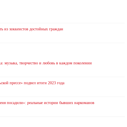
ть из хоккеистов достойных граждан
: музыка, творчество и любовь в каждом поколении
ской прессе» подвел итоги 2023 года
 меня посадили»: реальные истории бывших наркоманов