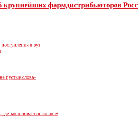
15 крупнейших фармдистрибьюторов Рос
 поступления в вуз
я
 не пустые слова»
 где заканчивается логика»