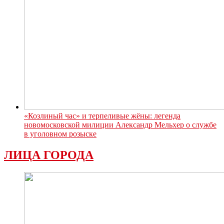
«Козлиный час» и терпеливые жёны: легенда
новомосковской милиции Александр Мельхер о службе
в уголовном розыске
ЛИЦА ГОРОДА