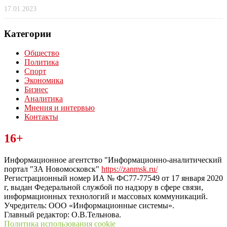
17.01.2023
Категории
Общество
Политика
Спорт
Экономика
Бизнес
Аналитика
Мнения и интервью
Контакты
Читайте последние новости дня в Тульской области на сайте
16+
“ЗаНовомосковск”
Информационное агентство "Информационно-аналитический
портал "ЗА Новомосковск"
https://zanmsk.ru/
Регистрационный номер ИА № ФС77-77549 от 17 января 2020
г, выдан Федеральной службой по надзору в сфере связи,
информационных технологий и массовых коммуникаций.
Учредитель: ООО «Информационные системы».
Главный редактор: О.В.Тельнова.
Политика использования cookie