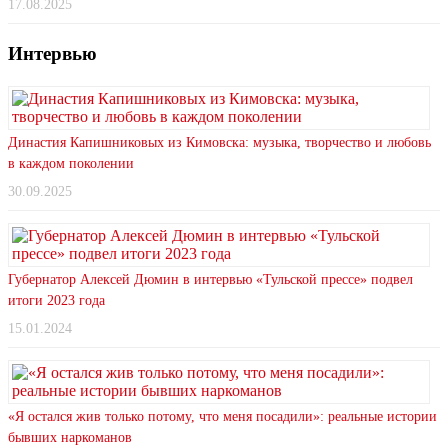
17.08.2025
Интервью
Династия Капишниковых из Кимовска: музыка, творчество и любовь
в каждом поколении
30.09.2025
Губернатор Алексей Дюмин в интервью «Тульской прессе» подвел
итоги 2023 года
15.01.2024
«Я остался жив только потому, что меня посадили»: реальные истории
бывших наркоманов