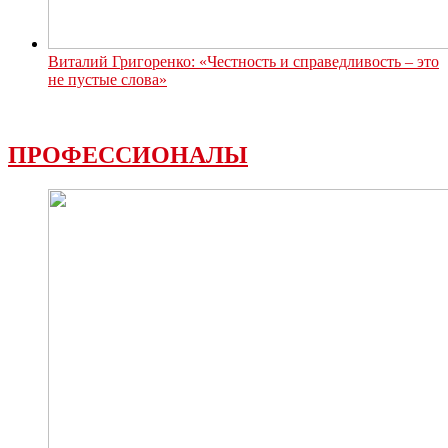
Виталий Григоренко: «Честность и справедливость – это
не пустые слова»
ПРОФЕССИОНАЛЫ