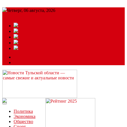
Четверг, 06 августа, 2026
Подробный прогноз
ЗАКАЗАТЬ РЕКЛАМУ
Читайте последние новости дня в Тульской области на сайте
“ЗаНовомосковск”
Политика
Экономика
Общество
Спорт