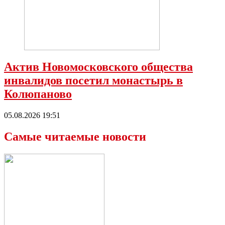
Актив Новомосковского общества
инвалидов посетил монастырь в
Колюпаново
05.08.2026 19:51
Самые читаемые новости