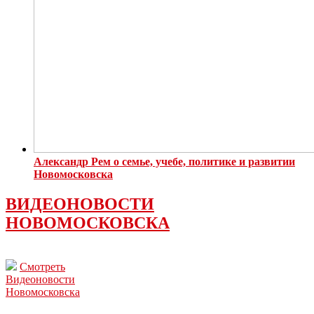
Александр Рем о семье, учебе, политике и развитии
Новомосковска
ВИДЕОНОВОСТИ
НОВОМОСКОВСКА
Смотреть
Видеоновости
Новомосковска