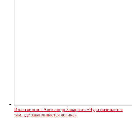
Иллюзионист Александр Заварзин: «Чудо начинается
там, где заканчивается логика»