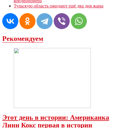
кондиционера
Тульскую область ожидают ещё два дня жары
Рекомендуем
Этот день в истории: Американка
Линн Кокс первая в истории