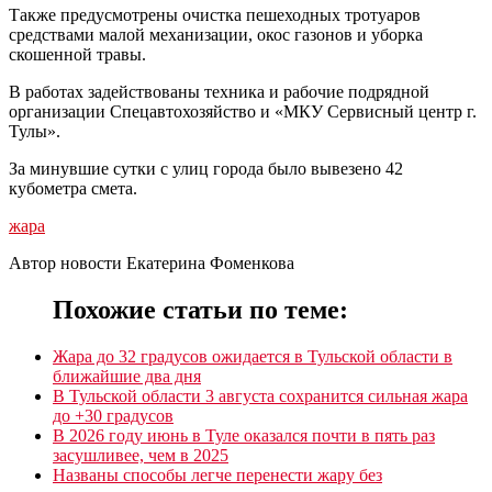
Также предусмотрены очистка пешеходных тротуаров
средствами малой механизации, окос газонов и уборка
скошенной травы.
В работах задействованы техника и рабочие подрядной
организации Спецавтохозяйство и «МКУ Сервисный центр г.
Тулы».
За минувшие сутки с улиц города было вывезено 42
кубометра смета.
жара
Автор новости Екатерина Фоменкова
Похожие статьи по теме:
Жара до 32 градусов ожидается в Тульской области в
ближайшие два дня
В Тульской области 3 августа сохранится сильная жара
до +30 градусов
В 2026 году июнь в Туле оказался почти в пять раз
засушливее, чем в 2025
Названы способы легче перенести жару без