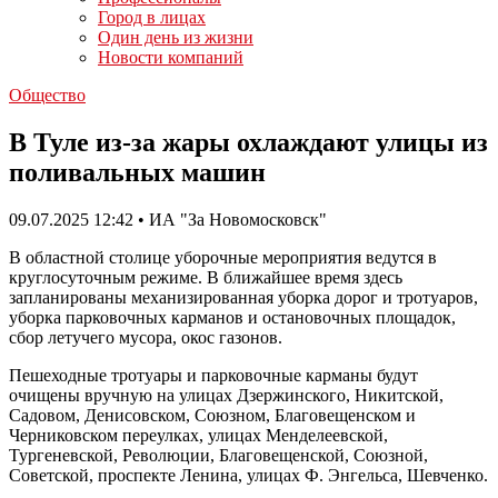
Город в лицах
Один день из жизни
Новости компаний
Общество
В Туле из-за жары охлаждают улицы из
поливальных машин
09.07.2025 12:42 • ИА "За Новомосковск"
В областной столице уборочные мероприятия ведутся в
круглосуточным режиме. В ближайшее время здесь
запланированы механизированная уборка дорог и тротуаров,
уборка парковочных карманов и остановочных площадок,
сбор летучего мусора, окос газонов.
Пешеходные тротуары и парковочные карманы будут
очищены вручную на улицах Дзержинского, Никитской,
Садовом, Денисовском, Союзном, Благовещенском и
Черниковском переулках, улицах Менделеевской,
Тургеневской, Революции, Благовещенской, Союзной,
Советской, проспекте Ленина, улицах Ф. Энгельса, Шевченко.