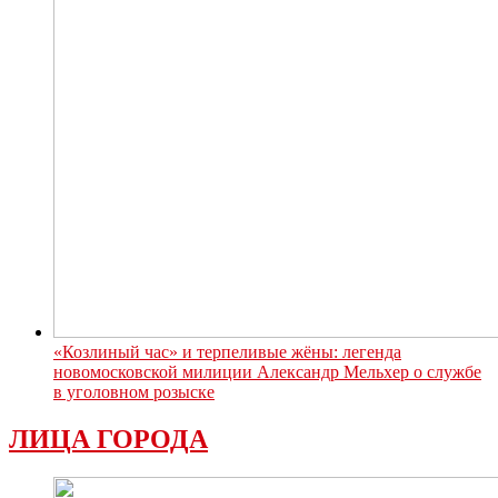
«Козлиный час» и терпеливые жёны: легенда
новомосковской милиции Александр Мельхер о службе
в уголовном розыске
ЛИЦА ГОРОДА