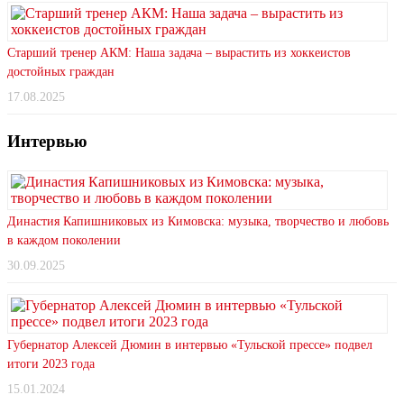
Старший тренер АКМ: Наша задача – вырастить из хоккеистов
достойных граждан
17.08.2025
Интервью
Династия Капишниковых из Кимовска: музыка, творчество и любовь
в каждом поколении
30.09.2025
Губернатор Алексей Дюмин в интервью «Тульской прессе» подвел
итоги 2023 года
15.01.2024