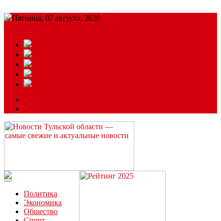
Пятница, 07 августа, 2026
Подробный прогноз
ЗАКАЗАТЬ РЕКЛАМУ
Читайте последние новости дня в Тульской области на сайте
“ЗаНовомосковск”
Политика
Экономика
Общество
Спорт