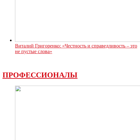
Виталий Григоренко: «Честность и справедливость – это
не пустые слова»
ПРОФЕССИОНАЛЫ