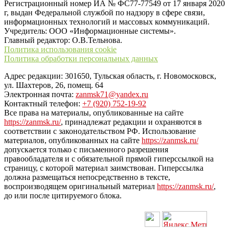
Регистрационный номер ИА № ФС77-77549 от 17 января 2020
г, выдан Федеральной службой по надзору в сфере связи,
информационных технологий и массовых коммуникаций.
Учредитель: ООО «Информационные системы».
Главный редактор: О.В.Тельнова.
Политика использования cookie
Политика обработки персональных данных
Адрес редакции: 301650, Тульская область, г. Новомосковск,
ул. Шахтеров, 26, помещ. 64
Электронная почта:
zanmsk71@yandex.ru
Контактный телефон:
+7 (920) 752-19-92
Все права на материалы, опубликованные на сайте
https://zanmsk.ru/
, принадлежат редакции и охраняются в
соответствии с законодательством РФ. Использование
материалов, опубликованных на сайте
https://zanmsk.ru/
допускается только с письменного разрешения
правообладателя и с обязательной прямой гиперссылкой на
страницу, с которой материал заимствован. Гиперссылка
должна размещаться непосредственно в тексте,
воспроизводящем оригинальный материал
https://zanmsk.ru/
,
до или после цитируемого блока.