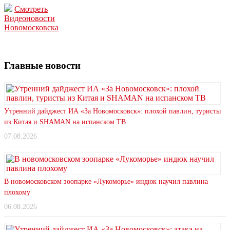
Смотреть
Видеоновости
Новомосковска
Главные новости
Утренний дайджест ИА «За Новомосковск»: плохой павлин, туристы
из Китая и SHAMAN на испанском ТВ
07.08.2026
В новомосковском зоопарке «Лукоморье» индюк научил павлина
плохому
06.08.2026