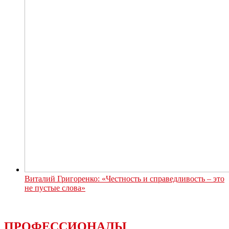
Виталий Григоренко: «Честность и справедливость – это
не пустые слова»
ПРОФЕССИОНАЛЫ