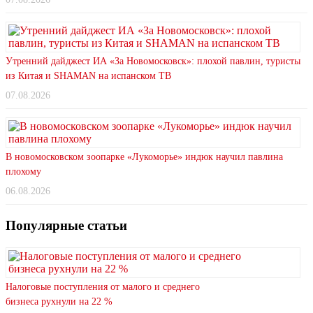
Утренний дайджест ИА «За Новомосковск»: плохой павлин, туристы
из Китая и SHAMAN на испанском ТВ
07.08.2026
В новомосковском зоопарке «Лукоморье» индюк научил павлина
плохому
06.08.2026
Популярные статьи
Налоговые поступления от малого и среднего
бизнеса рухнули на 22 %