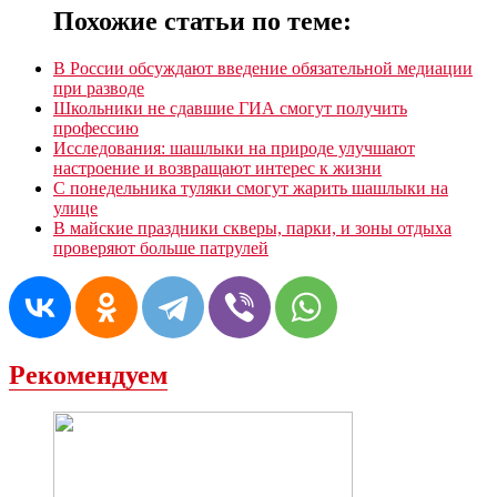
Похожие статьи по теме:
В России обсуждают введение обязательной медиации
при разводе
Школьники не сдавшие ГИА смогут получить
профессию
Исследования: шашлыки на природе улучшают
настроение и возвращают интерес к жизни
С понедельника туляки смогут жарить шашлыки на
улице
В майские праздники скверы, парки, и зоны отдыха
проверяют больше патрулей
Рекомендуем