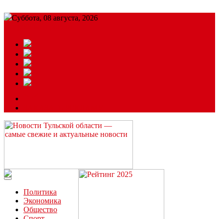
Суббота, 08 августа, 2026
Подробный прогноз
ЗАКАЗАТЬ РЕКЛАМУ
Читайте последние новости дня в Тульской области на сайте
“ЗаНовомосковск”
Политика
Экономика
Общество
Спорт