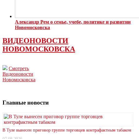
Александр Рем о семье, учебе, политике и развитии
Новомосковска
ВИДЕОНОВОСТИ
НОВОМОСКОВСКА
Смотреть
Видеоновости
Новомосковска
Главные новости
В Туле вынесен приговор группе торговцев контрафактным табаком
07.08.2026