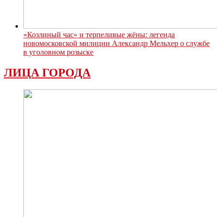
«Козлиный час» и терпеливые жёны: легенда
новомосковской милиции Александр Мельхер о службе
в уголовном розыске
ЛИЦА ГОРОДА