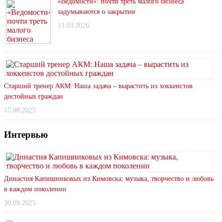
«Ведомости»: почти треть малого бизнеса
задумываются о закрытии
13.03.2026
Старший тренер АКМ: Наша задача – вырастить из хоккеистов
достойных граждан
17.08.2025
Интервью
Династия Капишниковых из Кимовска: музыка, творчество и любовь
в каждом поколении
30.09.2025