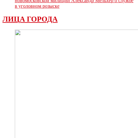
новомосковской милиции Александр Мельхер о службе
в уголовном розыске
ЛИЦА ГОРОДА