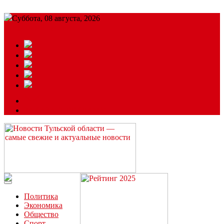
Суббота, 08 августа, 2026
Подробный прогноз
ЗАКАЗАТЬ РЕКЛАМУ
Читайте последние новости дня в Тульской области на сайте
“ЗаНовомосковск”
Политика
Экономика
Общество
Спорт