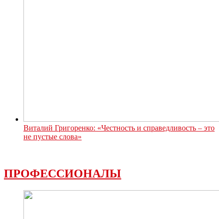
Виталий Григоренко: «Честность и справедливость – это
не пустые слова»
ПРОФЕССИОНАЛЫ