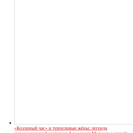
«Козлиный час» и терпеливые жёны: легенда