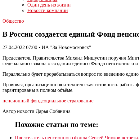
Один день из жизни
Новости компаний
Общество
В России создается единый Фонд пенси
27.04.2022 07:00 • ИА "За Новомосковск"
Председатель Правительства Михаил Мишустин поручил Минтру
федерального закона о создании единого Фонда пенсионного и
Параллельно будет прорабатываться вопрос по введению единог
Правовая, организационная и техническая готовность работы ф
гарантированы в полном объёме.
пенсионный фонд
социальное страхование
Автор новости Дарья Собянина
Похожие статьи по теме:
Председатель пенсионного фонда Сергей Чирков встрети