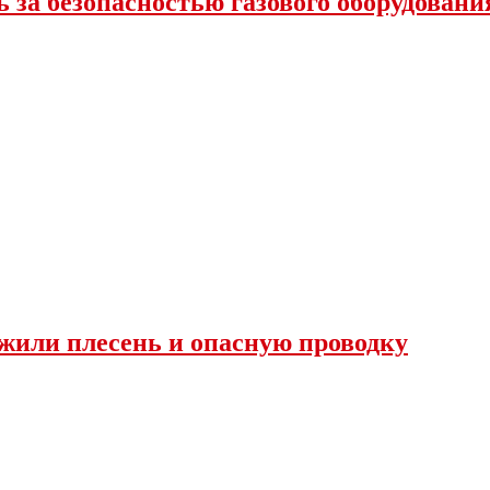
 за безопасностью газового оборудовани
жили плесень и опасную проводку