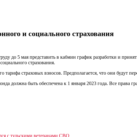
онного и социального страхования
ду до 5 мая представить в кабмин график разработки и принят
 социального страхования.
о тарифа страховых взносов. Предполагается, что они будут пе
онда должна быть обеспечена к 1 января 2023 года. Все права г
лся с тульскими ветеранами СВО