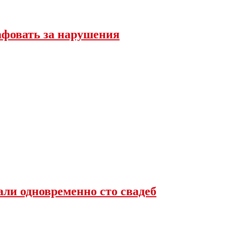
афовать за нарушения
али одновременно сто свадеб