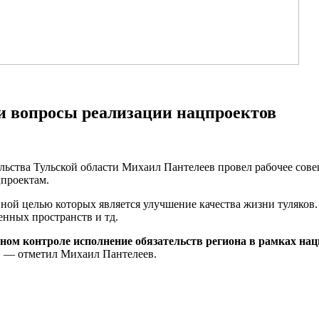
и вопросы реализации нацпроектов
тельства Тульской области Михаил Пантелеев провел рабочее с
цпроектам.
овной целью которых является улучшение качества жизни туляко
енных пространств и тд.
ом контроле исполнение обязательств региона в рамках на
, — отметил Михаил Пантелеев.