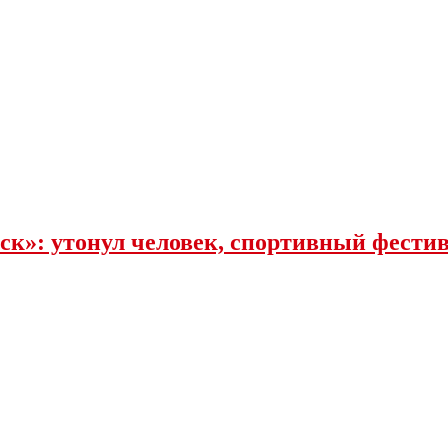
к»: утонул человек, спортивный фестива