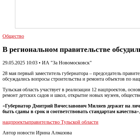
Общество
В региональном правительстве обсудил
29.05.2025 10:03 • ИА "За Новомосковск"
28 мая первый заместитель губернатора – председатель прави
обсуждались вопросы строительства и ремонта объектов по на
Тульская область участвует в реализации 12 нацпроектов, осн
ремонт детских садов и школ, открытие новых музеев, обществ
«
Губернатор Дмитрий Вячеславович Миляев держит на личн
быть сданы в срок и соответствовать стандартам качества
»
нацпроекты
правительство Тульской области
Автор новости Ирина Алмазова