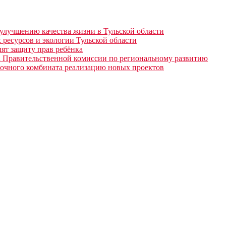
 улучшению качества жизни в Тульской области
 ресурсов и экологии Тульской области
ят защиту прав ребёнка
а Правительственной комиссии по региональному развитию
лочного комбината реализацию новых проектов