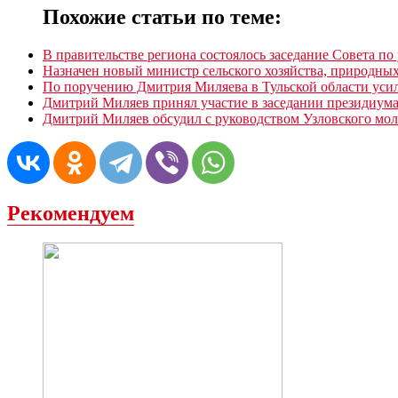
Похожие статьи по теме:
В правительстве региона состоялось заседание Совета по
Назначен новый министр сельского хозяйства, природных
По поручению Дмитрия Миляева в Тульской области усил
Дмитрий Миляев принял участие в заседании президиум
Дмитрий Миляев обсудил с руководством Узловского мо
Рекомендуем