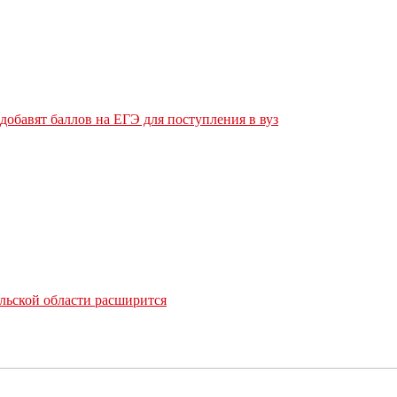
обавят баллов на ЕГЭ для поступления в вуз
льской области расширится