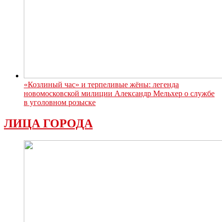
«Козлиный час» и терпеливые жёны: легенда
новомосковской милиции Александр Мельхер о службе
в уголовном розыске
ЛИЦА ГОРОДА