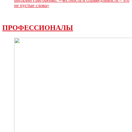
Виталий Григоренко: «Честность и справедливость – это
не пустые слова»
ПРОФЕССИОНАЛЫ