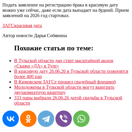
Подать заявление на регистрацию брака в красивую дату
можно уже сейчас, даже если дата выпадает на будний. Прием
заявлений на 2026 год стартовал.
ЗАГС
красивая дата
Автор новости Дарья Собянина
Похожие статьи по теме:
В Тульской области дан старт масштабной акции
«Скажи «ДА» в Туле»
В красивую дату 26.06.26 в Тульской области поженятся
более 400 пар
В Кимовском ЗАГСе прошел свадебный флешмоб
Молодожены в Тульской области могут выиграть
двухкомнатную квартиру
333 пары выбрали 26.06.26 датой свадьбы в Тульской
области