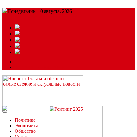
Понедельник, 10 августа, 2026
Подробный прогноз
ЗАКАЗАТЬ РЕКЛАМУ
Читайте последние новости дня в Тульской области на сайте
“ЗаНовомосковск”
Политика
Экономика
Общество
Спорт