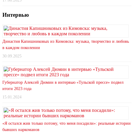
17.08.2025
Интервью
Династия Капишниковых из Кимовска: музыка, творчество и любовь
в каждом поколении
30.09.2025
Губернатор Алексей Дюмин в интервью «Тульской прессе» подвел
итоги 2023 года
15.01.2024
«Я остался жив только потому, что меня посадили»: реальные истории
бывших наркоманов