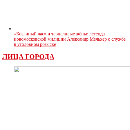
«Козлиный час» и терпеливые жёны: легенда
новомосковской милиции Александр Мельхер о службе
в уголовном розыске
ЛИЦА ГОРОДА