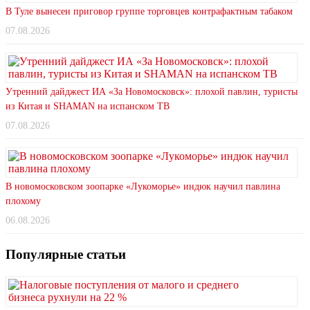
В Туле вынесен приговор группе торговцев контрафактным табаком
07.08.2026
Утренний дайджест ИА «За Новомосковск»: плохой павлин, туристы
из Китая и SHAMAN на испанском ТВ
07.08.2026
В новомосковском зоопарке «Лукоморье» индюк научил павлина
плохому
06.08.2026
Популярные статьи