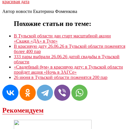
красивая дата
Автор новости Екатерина Фоменкова
Похожие статьи по теме:
В Тульской области дан старт масштабной акции
«Скажи «ДА» в Туле»
В красивую дату 26.06.26 в Тульской области поженятся
более 400 пар
333 пары выбрали 26.06.26 датой свадьбы в Тульской
области
«Свадебный бум» в красивую дату: в Тульской области
пройдет акция «Ночь в ЗАГСе»
26 июня в Тульской области поженятся 200 пар
Рекомендуем