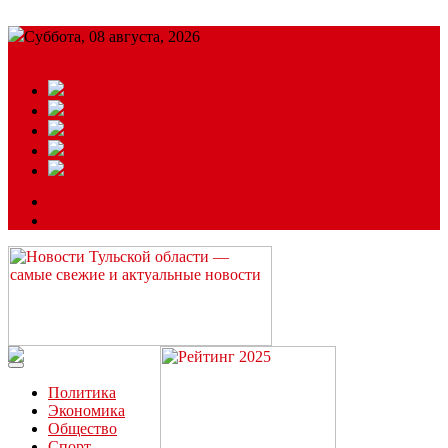
Суббота, 08 августа, 2026
Подробный прогноз
ЗАКАЗАТЬ РЕКЛАМУ
Читайте последние новости дня в Тульской области на сайте
“ЗаНовомосковск”
Политика
Экономика
Общество
Спорт