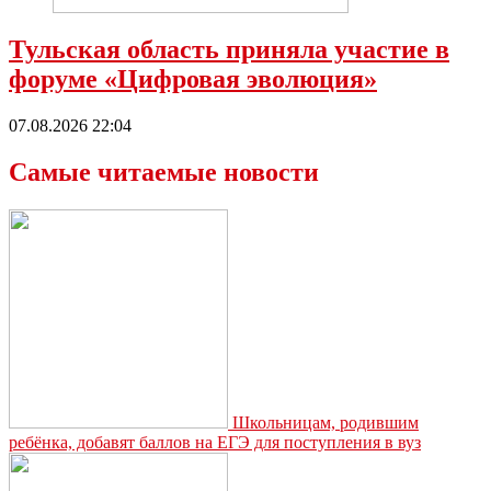
Тульская область приняла участие в
форуме «Цифровая эволюция»
07.08.2026 22:04
Самые читаемые новости
Школьницам, родившим
ребёнка, добавят баллов на ЕГЭ для поступления в вуз