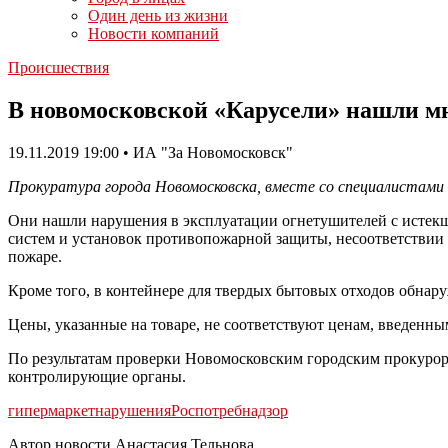
Один день из жизни
Новости компаний
Происшествия
В новомосковской «Карусели» нашли м
19.11.2019 19:00 • ИА "За Новомосковск"
Прокуратура города Новомосковска, вместе со специалистами 
Они нашли нарушения в эксплуатации огнетушителей с истекш
систем и установок противопожарной защиты, несоответстви
пожаре.
Кроме того, в контейнере для твердых бытовых отходов обнар
Цены, указанные на товаре, не соответствуют ценам, введенны
По результатам проверки Новомосковским городским прокурор
контролирующие органы.
гипермаркет
нарушения
Роспотребнадзор
Автор новости Анастасия Тельнова