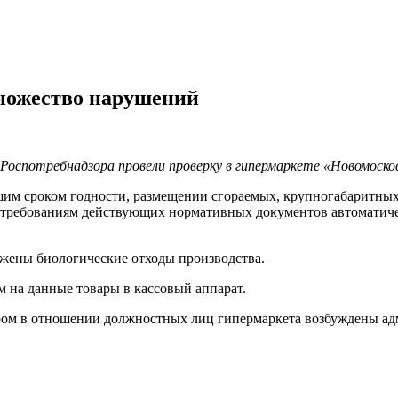
ножество нарушений
Роспотребнадзора провели проверку в гипермаркете «Новомосков
им сроком годности, размещении сгораемых, крупногабаритных 
и требованиям действующих нормативных документов автоматич
ужены биологические отходы производства.
м на данные товары в кассовый аппарат.
ом в отношении должностных лиц гипермаркета возбуждены адм