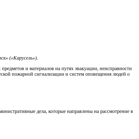
ск» («Карусель»).
предметов и материалов на путях эвакуации, неисправности
еской пожарной сигнализации и систем оповещения людей о
инистративные дела, которые направлены на рассмотрение в