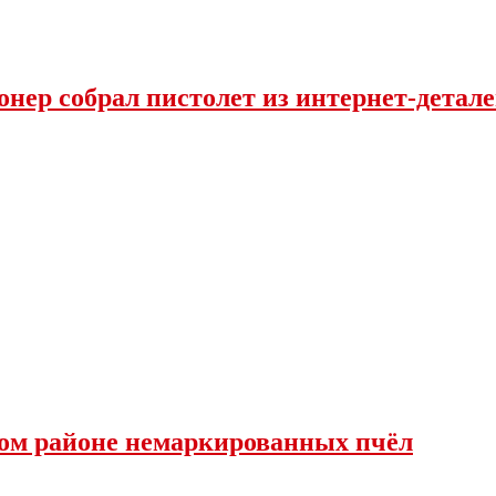
нер собрал пистолет из интернет-детал
ком районе немаркированных пчёл