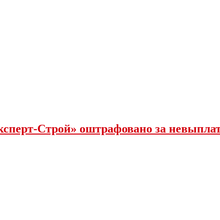
ксперт-Строй» оштрафовано за невыпла