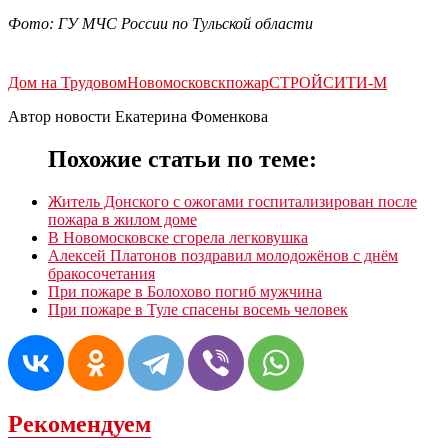
Фото: ГУ МЧС России по Тульской области
Дом на Трудовом
Новомосковск
пожар
СТРОЙСИТИ-М
Автор новости Екатерина Фоменкова
Похожие статьи по теме:
Житель Донского с ожогами госпитализирован после
пожара в жилом доме
В Новомосковске сгорела легковушка
Алексей Платонов поздравил молодожёнов с днём
бракосочетания
При пожаре в Болохово погиб мужчина
При пожаре в Туле спасены восемь человек
Рекомендуем