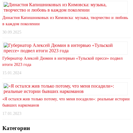
Династия Капишниковых из Кимовска: музыка, творчество и любовь
в каждом поколении
30.09.2025
Губернатор Алексей Дюмин в интервью «Тульской прессе» подвел
итоги 2023 года
15.01.2024
«Я остался жив только потому, что меня посадили»: реальные истории
бывших наркоманов
17.01.2023
Категории