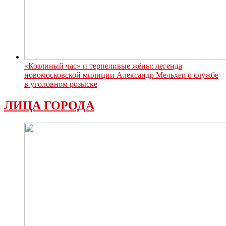
«Козлиный час» и терпеливые жёны: легенда
новомосковской милиции Александр Мельхер о службе
в уголовном розыске
ЛИЦА ГОРОДА