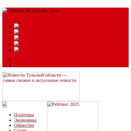
Суббота, 08 августа, 2026
Подробный прогноз
ЗАКАЗАТЬ РЕКЛАМУ
Читайте последние новости дня в Тульской области на сайте
“ЗаНовомосковск”
Политика
Экономика
Общество
Спорт