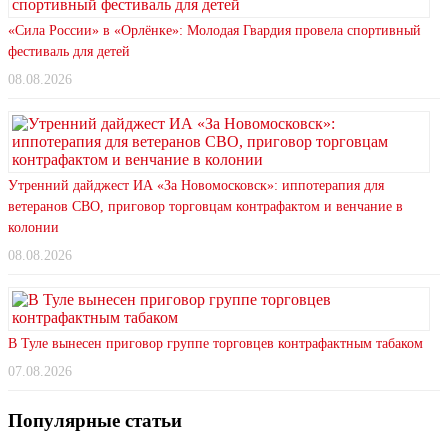
«Сила России» в «Орлёнке»: Молодая Гвардия провела спортивный
фестиваль для детей
08.08.2026
Утренний дайджест ИА «За Новомосковск»: иппотерапия для
ветеранов СВО, приговор торговцам контрафактом и венчание в
колонии
08.08.2026
В Туле вынесен приговор группе торговцев контрафактным табаком
07.08.2026
Популярные статьи