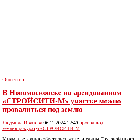
Общество
В Новомосковске на арендованном
«СТРОЙСИТИ-М» участке можно
провалиться под землю
Людмила Иванова
06.11.2024 12:49
провал под
землю
прокуратура
СТРОЙСИТИ-М
К нам в редакцию обратились жители улицы Трудовой проезд