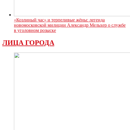
«Козлиный час» и терпеливые жёны: легенда
новомосковской милиции Александр Мельхер о службе
в уголовном розыске
ЛИЦА ГОРОДА