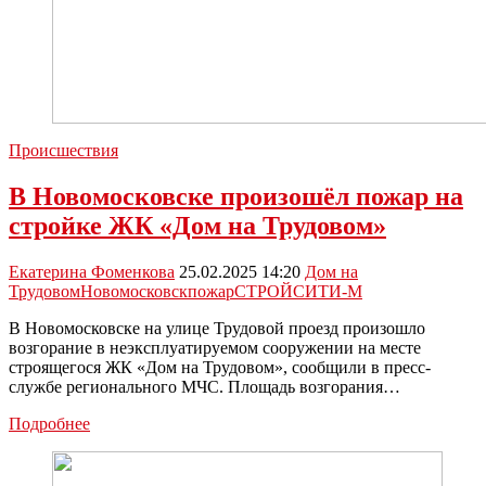
Происшествия
В Новомосковске произошёл пожар на
стройке ЖК «Дом на Трудовом»
Екатерина Фоменкова
25.02.2025 14:20
Дом на
Трудовом
Новомосковск
пожар
СТРОЙСИТИ-М
В Новомосковске на улице Трудовой проезд произошло
возгорание в неэксплуатируемом сооружении на месте
строящегося ЖК «Дом на Трудовом», сообщили в пресс-
службе регионального МЧС. Площадь возгорания…
В
Подробнее
Новомосковске
произошёл
пожар