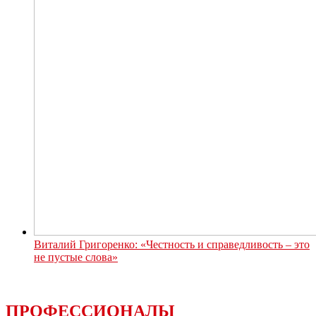
Виталий Григоренко: «Честность и справедливость – это
не пустые слова»
ПРОФЕССИОНАЛЫ