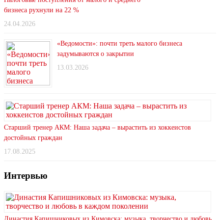
бизнеса рухнули на 22 %
24.04.2026
«Ведомости»: почти треть малого бизнеса
задумываются о закрытии
13.03.2026
Старший тренер АКМ: Наша задача – вырастить из хоккеистов
достойных граждан
17.08.2025
Интервью
Династия Капишниковых из Кимовска: музыка, творчество и любовь