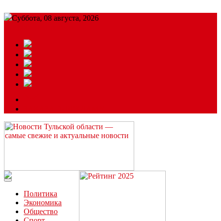
Суббота, 08 августа, 2026
Подробный прогноз
ЗАКАЗАТЬ РЕКЛАМУ
Читайте последние новости дня в Тульской области на сайте
“ЗаНовомосковск”
Политика
Экономика
Общество
Спорт