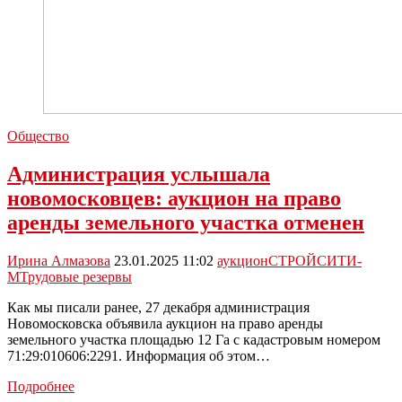
Общество
Администрация услышала
новомосковцев: аукцион на право
аренды земельного участка отменен
Ирина Алмазова
23.01.2025 11:02
аукцион
СТРОЙСИТИ-
М
Трудовые резервы
Как мы писали ранее, 27 декабря администрация
Новомосковска объявила аукцион на право аренды
земельного участка площадью 12 Га с кадастровым номером
71:29:010606:2291. Информация об этом…
Администрация
Подробнее
услышала