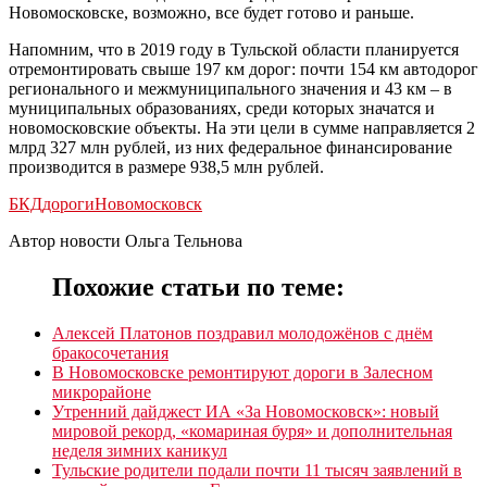
Новомосковске, возможно, все будет готово и раньше.
Напомним, что в 2019 году в Тульской области планируется
отремонтировать свыше 197 км дорог: почти 154 км автодорог
регионального и межмуниципального значения и 43 км – в
муниципальных образованиях, среди которых значатся и
новомосковские объекты. На эти цели в сумме направляется 2
млрд 327 млн рублей, из них федеральное финансирование
производится в размере 938,5 млн рублей.
БКД
дороги
Новомосковск
Автор новости Ольга Тельнова
Похожие статьи по теме:
Алексей Платонов поздравил молодожёнов с днём
бракосочетания
В Новомосковске ремонтируют дороги в Залесном
микрорайоне
Утренний дайджест ИА «За Новомосковск»: новый
мировой рекорд, «комариная буря» и дополнительная
неделя зимних каникул
Тульские родители подали почти 11 тысяч заявлений в