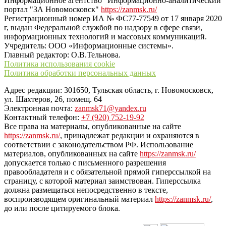
Информационное агентство "Информационно-аналитический
портал "ЗА Новомосковск"
https://zanmsk.ru/
Регистрационный номер ИА № ФС77-77549 от 17 января 2020
г, выдан Федеральной службой по надзору в сфере связи,
информационных технологий и массовых коммуникаций.
Учредитель: ООО «Информационные системы».
Главный редактор: О.В.Тельнова.
Политика использования cookie
Политика обработки персональных данных
Адрес редакции: 301650, Тульская область, г. Новомосковск,
ул. Шахтеров, 26, помещ. 64
Электронная почта:
zanmsk71@yandex.ru
Контактный телефон:
+7 (920) 752-19-92
Все права на материалы, опубликованные на сайте
https://zanmsk.ru/
, принадлежат редакции и охраняются в
соответствии с законодательством РФ. Использование
материалов, опубликованных на сайте
https://zanmsk.ru/
допускается только с письменного разрешения
правообладателя и с обязательной прямой гиперссылкой на
страницу, с которой материал заимствован. Гиперссылка
должна размещаться непосредственно в тексте,
воспроизводящем оригинальный материал
https://zanmsk.ru/
,
до или после цитируемого блока.