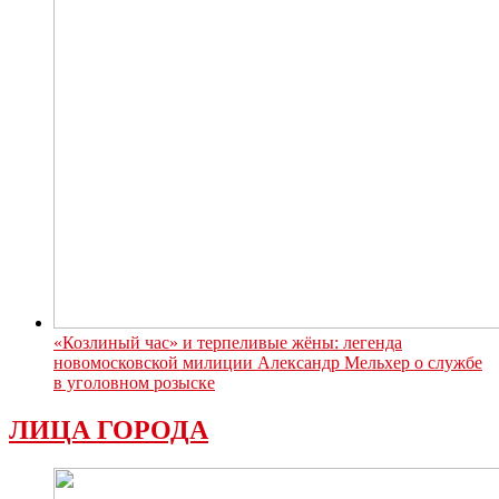
«Козлиный час» и терпеливые жёны: легенда
новомосковской милиции Александр Мельхер о службе
в уголовном розыске
ЛИЦА ГОРОДА