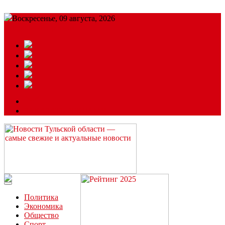
Воскресенье, 09 августа, 2026
Подробный прогноз
ЗАКАЗАТЬ РЕКЛАМУ
Читайте последние новости дня в Тульской области на сайте
“ЗаНовомосковск”
Политика
Экономика
Общество
Спорт