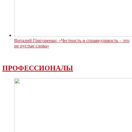
Виталий Григоренко: «Честность и справедливость – это
не пустые слова»
ПРОФЕССИОНАЛЫ