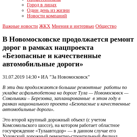
Город в лицах
Один день из жизни
Новости компаний
Важные новости
ЖКХ
Мнения и интервью
Общество
В Новомосковске продолжается ремонт
дорог в рамках нацпроекта
«Безопасные и качественные
автомобильные дороги»
31.07.2019 14:30 • ИА "За Новомосковск"
В эти дни продолжаются большие ремонтные работы по
укладке асфальтобетона на дороге Тула — Новомосковск —
Сокольники – Березовка, запланированные в этом году в
рамках национального проекта «Безопасные и качественные
автомобильные дороги».
Это второй крупный дорожный объект (с учетом
Комсомольского шоссе), на котором работает областное
госучреждение «Тулаавтодор» — в данном случае его
Узловский дорожный ремонтно-строительный филиал.