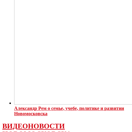
Александр Рем о семье, учебе, политике и развитии
Новомосковска
ВИДЕОНОВОСТИ