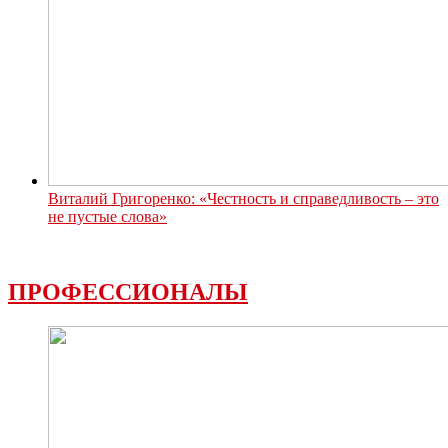
Виталий Григоренко: «Честность и справедливость – это
не пустые слова»
ПРОФЕССИОНАЛЫ