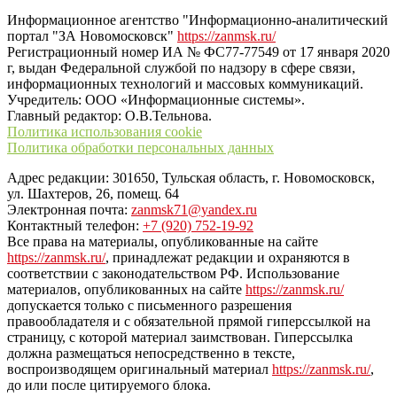
Информационное агентство "Информационно-аналитический
портал "ЗА Новомосковск"
https://zanmsk.ru/
Регистрационный номер ИА № ФС77-77549 от 17 января 2020
г, выдан Федеральной службой по надзору в сфере связи,
информационных технологий и массовых коммуникаций.
Учредитель: ООО «Информационные системы».
Главный редактор: О.В.Тельнова.
Политика использования cookie
Политика обработки персональных данных
Адрес редакции: 301650, Тульская область, г. Новомосковск,
ул. Шахтеров, 26, помещ. 64
Электронная почта:
zanmsk71@yandex.ru
Контактный телефон:
+7 (920) 752-19-92
Все права на материалы, опубликованные на сайте
https://zanmsk.ru/
, принадлежат редакции и охраняются в
соответствии с законодательством РФ. Использование
материалов, опубликованных на сайте
https://zanmsk.ru/
допускается только с письменного разрешения
правообладателя и с обязательной прямой гиперссылкой на
страницу, с которой материал заимствован. Гиперссылка
должна размещаться непосредственно в тексте,
воспроизводящем оригинальный материал
https://zanmsk.ru/
,
до или после цитируемого блока.