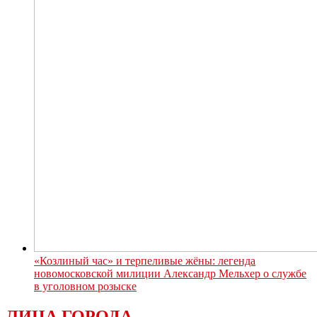
«Козлиный час» и терпеливые жёны: легенда
новомосковской милиции Александр Мельхер о службе
в уголовном розыске
ЛИЦА ГОРОДА