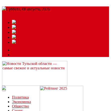
Суббота, 08 августа, 2026
Подробный прогноз
ЗАКАЗАТЬ РЕКЛАМУ
Читайте последние новости дня в Тульской области на сайте
“ЗаНовомосковск”
Политика
Экономика
Общество
Спорт