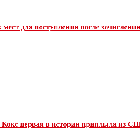
 мест для поступления после зачислени
 Кокс первая в истории приплыла из С