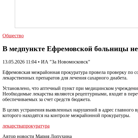
Общество
В медпункте Ефремовской больницы не 
13.05.2026 11:04 • ИА "За Новомосковск"
Ефремовская межрайонная прокуратура провела проверку по со
лекарственных препаратов для лечения сахарного диабета.
Установлено, что аптечный пункт при медицинском учреждении
Необходимые лекарства являются рецептурными, входят в пере
обеспечиваемых за счет средств бюджета.
В целях устранения выявленных нарушений в адрес главного в
которого находятся на контроле межрайонной прокуратуры.
лекарства
прокуратура
Автор новости Мария Лопухина