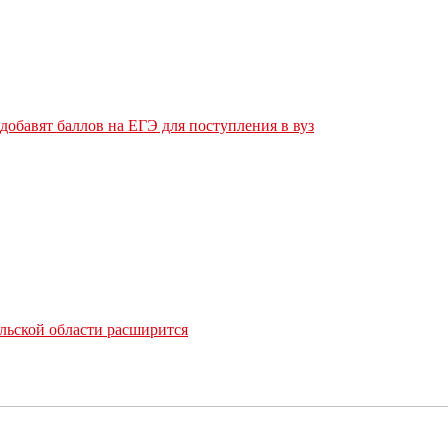
обавят баллов на ЕГЭ для поступления в вуз
льской области расширится