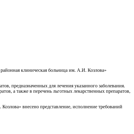
районная клиническая больница им. А.И. Козлова»
тов, предназначенных для лечения указанного заболевания.
тов, а также в перечень льготных лекарственных препаратов,
. Козлова» внесено представление, исполнение требований