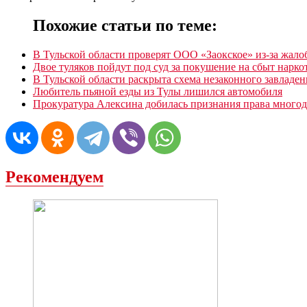
Похожие статьи по теме:
В Тульской области проверят ООО «Заокское» из-за жало
Двое туляков пойдут под суд за покушение на сбыт нарко
В Тульской области раскрыта схема незаконного завладе
Любитель пьяной езды из Тулы лишился автомобиля
Прокуратура Алексина добилась признания права многод
Рекомендуем