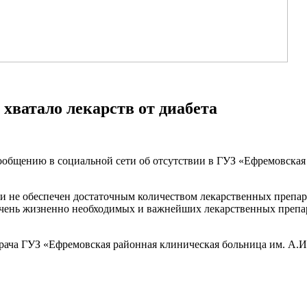
хватало лекарств от диабета
общению в социальной сети об отсутствии в ГУЗ «Ефремовская 
 не обеспечен достаточным количеством лекарственных препара
чень жизненно необходимых и важнейших лекарственных препара
рача ГУЗ «Ефремовская районная клиническая больница им. А.И