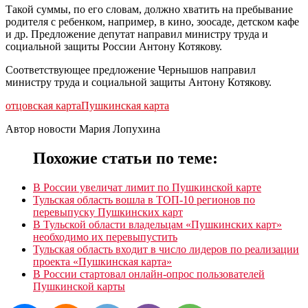
Такой суммы, по его словам, должно хватить на пребывание
родителя с ребенком, например, в кино, зоосаде, детском кафе
и др. Предложение депутат направил министру труда и
социальной защиты России Антону Котякову.
Соответствующее предложение Чернышов направил
министру труда и социальной защиты Антону Котякову.
отцовская карта
Пушкинская карта
Автор новости Мария Лопухина
Похожие статьи по теме:
В России увеличат лимит по Пушкинской карте
Тульская область вошла в ТОП-10 регионов по
перевыпуску Пушкинских карт
В Тульской области владельцам «Пушкинских карт»
необходимо их перевыпустить
Тульская область входит в число лидеров по реализации
проекта «Пушкинская карта»
В России стартовал онлайн-опрос пользователей
Пушкинской карты