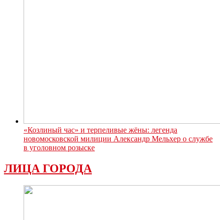
«Козлиный час» и терпеливые жёны: легенда
новомосковской милиции Александр Мельхер о службе
в уголовном розыске
ЛИЦА ГОРОДА