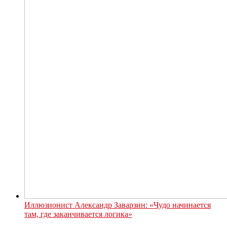
Иллюзионист Александр Заварзин: «Чудо начинается
там, где заканчивается логика»