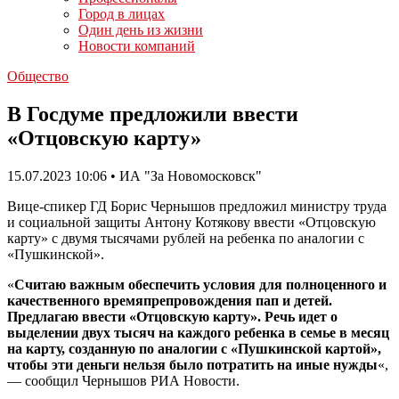
Город в лицах
Один день из жизни
Новости компаний
Общество
В Госдуме предложили ввести
«Отцовскую карту»
15.07.2023 10:06 • ИА "За Новомосковск"
Вице-спикер ГД Борис Чернышов предложил министру труда
и социальной защиты Антону Котякову ввести «Отцовскую
карту» с двумя тысячами рублей на ребенка по аналогии с
«Пушкинской».
«
Считаю важным обеспечить условия для полноценного и
качественного времяпрепровождения пап и детей.
Предлагаю ввести «Отцовскую карту». Речь идет о
выделении двух тысяч на каждого ребенка в семье в месяц
на карту, созданную по аналогии с «Пушкинской картой»,
чтобы эти деньги нельзя было потратить на иные нужды
«,
— сообщил Чернышов РИА Новости.