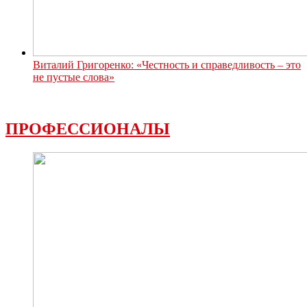
Виталий Григоренко: «Честность и справедливость – это
не пустые слова»
ПРОФЕССИОНАЛЫ