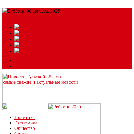
Суббота, 08 августа, 2026
Подробный прогноз
ЗАКАЗАТЬ РЕКЛАМУ
Читайте последние новости дня в Тульской области на сайте
“ЗаНовомосковск”
Политика
Экономика
Общество
Спорт