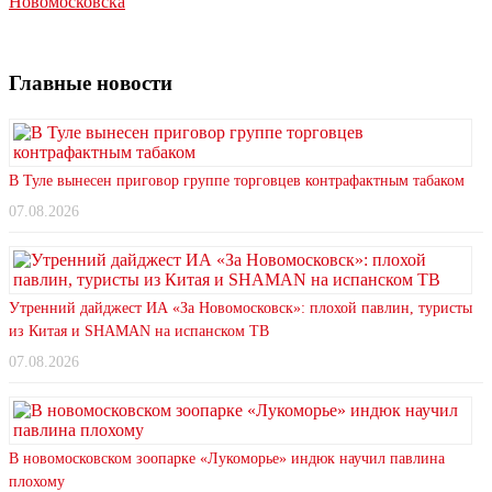
Новомосковска
Главные новости
В Туле вынесен приговор группе торговцев контрафактным табаком
07.08.2026
Утренний дайджест ИА «За Новомосковск»: плохой павлин, туристы
из Китая и SHAMAN на испанском ТВ
07.08.2026
В новомосковском зоопарке «Лукоморье» индюк научил павлина
плохому