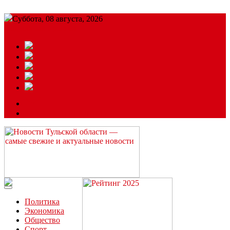
Суббота, 08 августа, 2026
Подробный прогноз
ЗАКАЗАТЬ РЕКЛАМУ
Читайте последние новости дня в Тульской области на сайте
“ЗаНовомосковск”
Политика
Экономика
Общество
Спорт