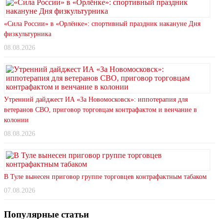
«Сила России» в «Орлёнке»: спортивный праздник накануне Дня
физкультурника
08.08.2026
Утренний дайджест ИА «За Новомосковск»: иппотерапия для
ветеранов СВО, приговор торговцам контрафактом и венчание в
колонии
08.08.2026
В Туле вынесен приговор группе торговцев контрафактным табаком
07.08.2026
Популярные статьи