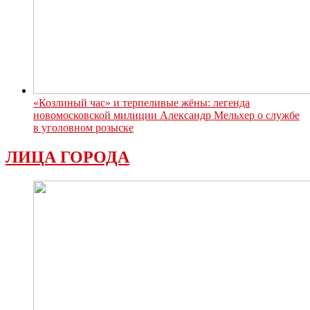
«Козлиный час» и терпеливые жёны: легенда
новомосковской милиции Александр Мельхер о службе
в уголовном розыске
ЛИЦА ГОРОДА