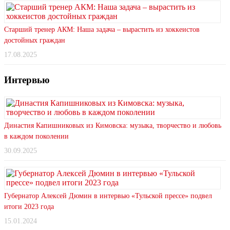
Старший тренер АКМ: Наша задача – вырастить из хоккеистов
достойных граждан
17.08.2025
Интервью
Династия Капишниковых из Кимовска: музыка, творчество и любовь
в каждом поколении
30.09.2025
Губернатор Алексей Дюмин в интервью «Тульской прессе» подвел
итоги 2023 года
15.01.2024