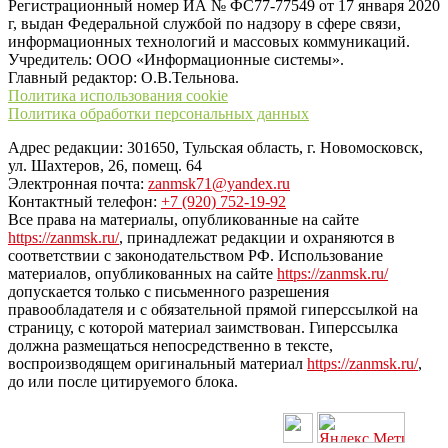
Регистрационный номер ИА № ФС77-77549 от 17 января 2020
г, выдан Федеральной службой по надзору в сфере связи,
информационных технологий и массовых коммуникаций.
Учредитель: ООО «Информационные системы».
Главный редактор: О.В.Тельнова.
Политика использования cookie
Политика обработки персональных данных
Адрес редакции: 301650, Тульская область, г. Новомосковск,
ул. Шахтеров, 26, помещ. 64
Электронная почта:
zanmsk71@yandex.ru
Контактный телефон:
+7 (920) 752-19-92
Все права на материалы, опубликованные на сайте
https://zanmsk.ru/
, принадлежат редакции и охраняются в
соответствии с законодательством РФ. Использование
материалов, опубликованных на сайте
https://zanmsk.ru/
допускается только с письменного разрешения
правообладателя и с обязательной прямой гиперссылкой на
страницу, с которой материал заимствован. Гиперссылка
должна размещаться непосредственно в тексте,
воспроизводящем оригинальный материал
https://zanmsk.ru/
,
до или после цитируемого блока.