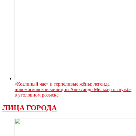
«Козлиный час» и терпеливые жёны: легенда
новомосковской милиции Александр Мельхер о службе
в уголовном розыске
ЛИЦА ГОРОДА