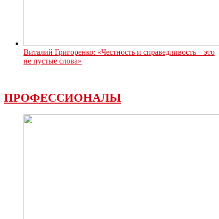
Виталий Григоренко: «Честность и справедливость – это
не пустые слова»
ПРОФЕССИОНАЛЫ