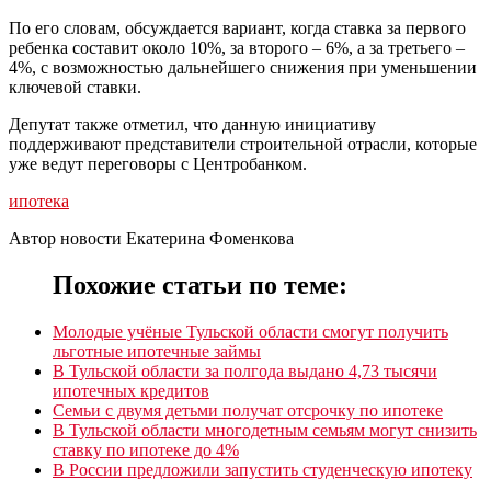
По его словам, обсуждается вариант, когда ставка за первого
ребенка составит около 10%, за второго – 6%, а за третьего –
4%, с возможностью дальнейшего снижения при уменьшении
ключевой ставки.
Депутат также отметил, что данную инициативу
поддерживают представители строительной отрасли, которые
уже ведут переговоры с Центробанком.
ипотека
Автор новости Екатерина Фоменкова
Похожие статьи по теме:
Молодые учёные Тульской области смогут получить
льготные ипотечные займы
В Тульской области за полгода выдано 4,73 тысячи
ипотечных кредитов
Семьи с двумя детьми получат отсрочку по ипотеке
В Тульской области многодетным семьям могут снизить
ставку по ипотеке до 4%
В России предложили запустить студенческую ипотеку