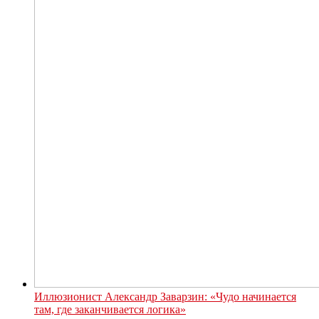
Иллюзионист Александр Заварзин: «Чудо начинается
там, где заканчивается логика»