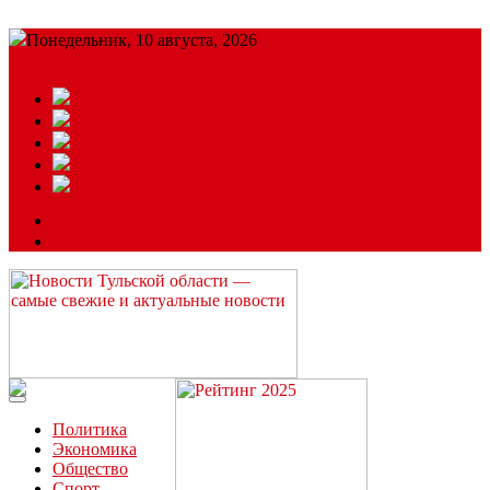
Понедельник, 10 августа, 2026
Подробный прогноз
ЗАКАЗАТЬ РЕКЛАМУ
Читайте последние новости дня в Тульской области на сайте
“ЗаНовомосковск”
Политика
Экономика
Общество
Спорт