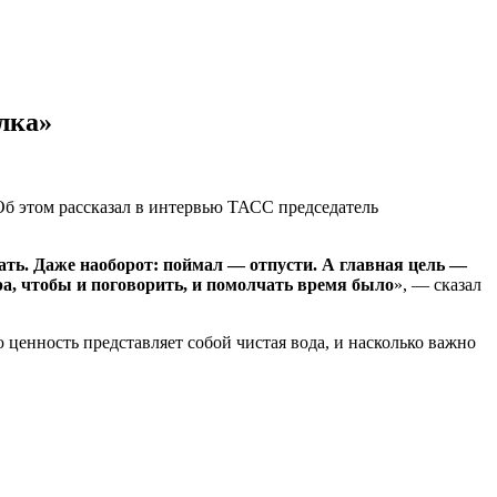
лка»
Об этом рассказал в интервью ТАСС председатель
ать. Даже наоборот: поймал — отпусти. А главная цель —
ра, чтобы и поговорить, и помолчать время было
», — сказал
 ценность представляет собой чистая вода, и насколько важно