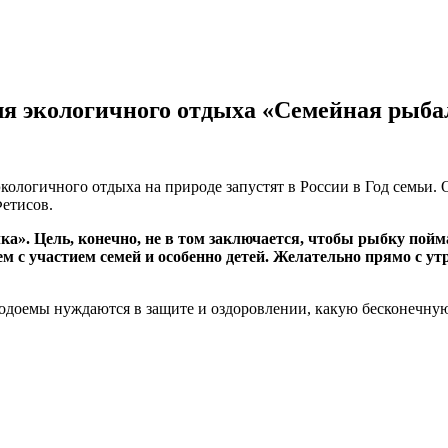
для экологичного отдыха «Семейная рыба
ологичного отдыха на природе запустят в России в Год семьи. 
етисов.
а». Цель, конечно, не в том заключается, чтобы рыбку пойм
ем с участием семей и особенно детей. Желательно прямо с ут
 водоемы нуждаются в защите и оздоровлении, какую бесконечную