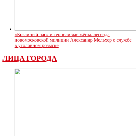
«Козлиный час» и терпеливые жёны: легенда
новомосковской милиции Александр Мельхер о службе
в уголовном розыске
ЛИЦА ГОРОДА