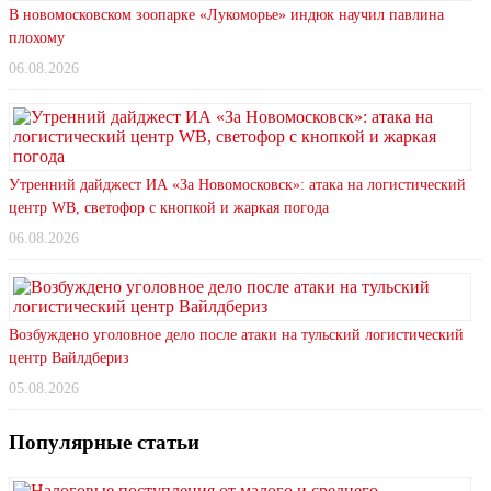
В новомосковском зоопарке «Лукоморье» индюк научил павлина
плохому
06.08.2026
Утренний дайджест ИА «За Новомосковск»: атака на логистический
центр WB, светофор с кнопкой и жаркая погода
06.08.2026
Возбуждено уголовное дело после атаки на тульский логистический
центр Вайлдбериз
05.08.2026
Популярные статьи