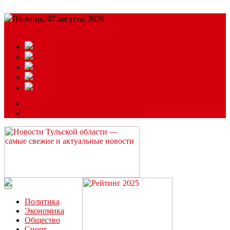
Пятница, 07 августа, 2026
Подробный прогноз
ЗАКАЗАТЬ РЕКЛАМУ
Читайте последние новости дня в Тульской области на сайте
“ЗаНовомосковск”
Политика
Экономика
Общество
Спорт