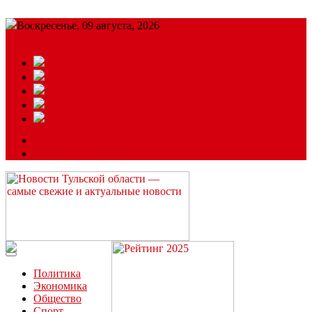
Воскресенье, 09 августа, 2026
Подробный прогноз
ЗАКАЗАТЬ РЕКЛАМУ
Читайте последние новости дня в Тульской области на сайте
“ЗаНовомосковск”
Политика
Экономика
Общество
Спорт