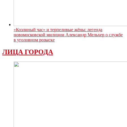
«Козлиный час» и терпеливые жёны: легенда
новомосковской милиции Александр Мельхер о службе
в уголовном розыске
ЛИЦА ГОРОДА