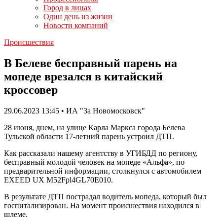
Город в лицах
Один день из жизни
Новости компаний
Происшествия
В Белеве бесправный парень на
мопеде врезался в китайский
кроссовер
29.06.2023 13:45 • ИА "За Новомосковск"
28 июня, днем, на улице Карла Маркса города Белева
Тульской области 17-летний парень устроил ДТП.
Как рассказали нашему агентству в УГИБДД по региону,
бесправный молодой человек на мопеде «Альфа», по
предварительной информации, столкнулся с автомобилем
EXEED UX M52Fpl4GL70E010.
В результате ДТП пострадал водитель мопеда, который был
госпитализирован. На момент происшествия находился в
шлеме.