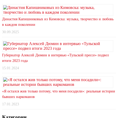
Династия Капишниковых из Кимовска: музыка, творчество и любовь
в каждом поколении
30.09.2025
Губернатор Алексей Дюмин в интервью «Тульской прессе» подвел
итоги 2023 года
15.01.2024
«Я остался жив только потому, что меня посадили»: реальные истории
бывших наркоманов
17.01.2023
Категории