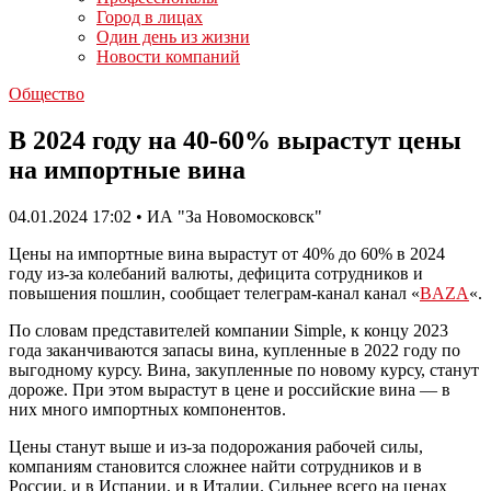
Город в лицах
Один день из жизни
Новости компаний
Общество
В 2024 году на 40-60% вырастут цены
на импортные вина
04.01.2024 17:02 • ИА "За Новомосковск"
Цены на импортные вина вырастут от 40% до 60% в 2024
году из-за колебаний валюты, дефицита сотрудников и
повышения пошлин, сообщает телеграм-канал канал «
BAZA
«.
По словам представителей компании Simple, к концу 2023
года заканчиваются запасы вина, купленные в 2022 году по
выгодному курсу. Вина, закупленные по новому курсу, станут
дороже. При этом вырастут в цене и российские вина — в
них много импортных компонентов.
Цены станут выше и из-за подорожания рабочей силы,
компаниям становится сложнее найти сотрудников и в
России, и в Испании, и в Италии. Сильнее всего на ценах