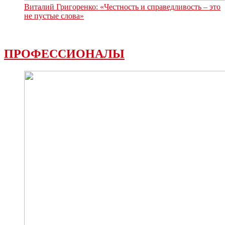
Виталий Григоренко: «Честность и справедливость – это
не пустые слова»
ПРОФЕССИОНАЛЫ