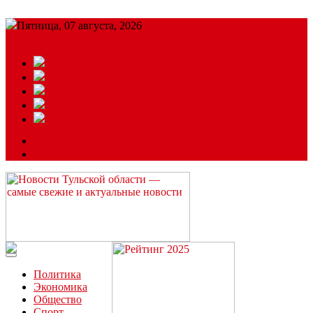
Пятница, 07 августа, 2026
Подробный прогноз
ЗАКАЗАТЬ РЕКЛАМУ
Читайте последние новости дня в Тульской области на сайте
“ЗаНовомосковск”
Политика
Экономика
Общество
Спорт