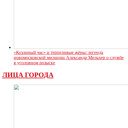
«Козлиный час» и терпеливые жёны: легенда
новомосковской милиции Александр Мельхер о службе
в уголовном розыске
ЛИЦА ГОРОДА