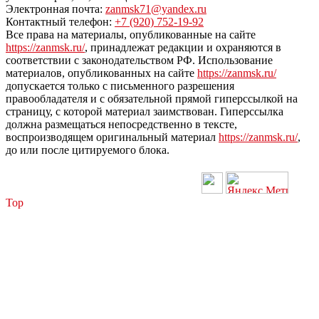
Электронная почта:
zanmsk71@yandex.ru
Контактный телефон:
+7 (920) 752-19-92
Все права на материалы, опубликованные на сайте
https://zanmsk.ru/
, принадлежат редакции и охраняются в
соответствии с законодательством РФ. Использование
материалов, опубликованных на сайте
https://zanmsk.ru/
допускается только с письменного разрешения
правообладателя и с обязательной прямой гиперссылкой на
страницу, с которой материал заимствован. Гиперссылка
должна размещаться непосредственно в тексте,
воспроизводящем оригинальный материал
https://zanmsk.ru/
,
до или после цитируемого блока.
Top