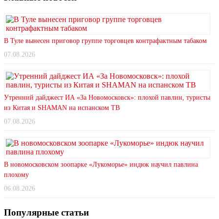
В Туле вынесен приговор группе торговцев контрафактным табаком
07.08.2026
Утренний дайджест ИА «За Новомосковск»: плохой павлин, туристы
из Китая и SHAMAN на испанском ТВ
07.08.2026
В новомосковском зоопарке «Лукоморье» индюк научил павлина
плохому
06.08.2026
Популярные статьи