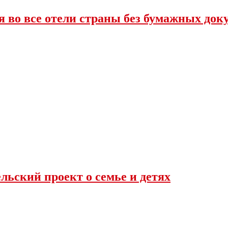
ся во все отели страны без бумажных док
льский проект о семье и детях