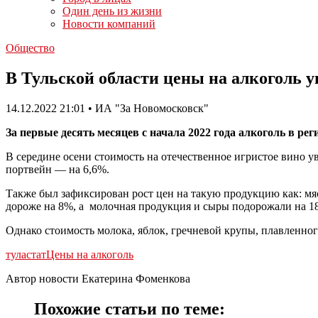
Один день из жизни
Новости компаний
Общество
В Тульской области цены на алкоголь 
14.12.2022 21:01 • ИА "За Новомосковск"
За первые десять месяцев с начала 2022 года алкоголь в ре
В середине осени стоимость на отечественное игристое вино ув
портвейн — на 6,6%.
Также был зафиксирован рост цен на такую продукцию как: мя
дороже на 8%, а молочная продукция и сыры подорожали на 1
Однако стоимость молока, яблок, гречневой крупы, плавленног
туластат
Цены на алкоголь
Автор новости Екатерина Фоменкова
Похожие статьи по теме: