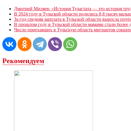
Дмитрий Миляев: «История Туластата — это история труд
В 2024 году в Тульской области родились 8,8 тысяч малы
За год средняя зарплата в Тульской области выросла почт
В прошлом году в Тульской области мамами стали более
Число приехавших в Тульскую область мигрантов сократ
Рекомендуем