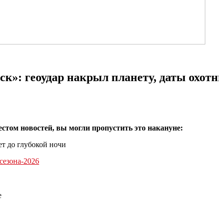
»: геоудар накрыл планету, даты охотн
естом новостей, вы могли пропустить это накануне:
ет до глубокой ночи
сезона-2026
е