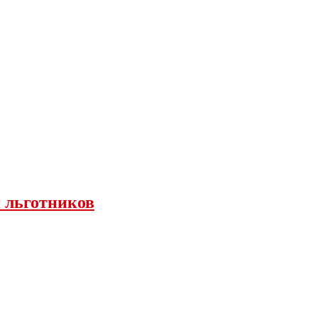
я льготников