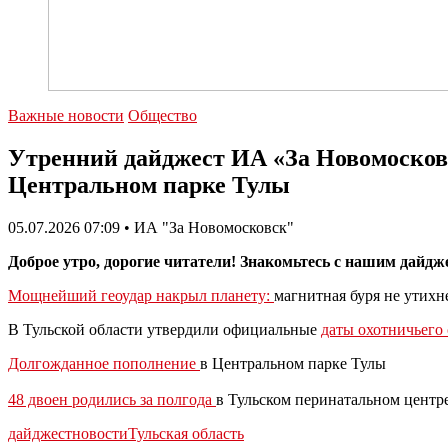
Важные новости
Общество
Утренний дайджест ИА «За Новомосковск
Центральном парке Тулы
05.07.2026 07:09 • ИА "За Новомосковск"
Доброе утро, дорогие читатели! Знакомьтесь с нашим дайдж
Мощнейший геоудар накрыл планету:
магнитная буря не утихн
В Тульской области утвердили официальные
даты охотничьего 
Долгожданное пополнение
в Центральном парке Тулы
48 двоен родились за полгода
в Тульском перинатальном центр
дайджест
новости
Тульская область