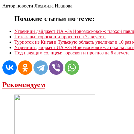
Автор новости Людмила Иванова
Похожие статьи по теме:
Утренний дайджест ИА «За Новомосковск»: плохой пав
Пик жары: гороскоп и прогноз на 7 августа
Турпоток из Китая в Тульскую область увеличат в 10 раз 
Утренний дайджест ИА «За Новомосковск»: атака на лог
Под палящим солнцем: гороскоп и прогноз на 6 августа
Рекомендуем