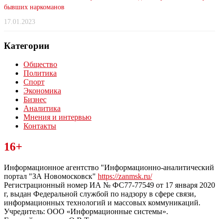
бывших наркоманов
17.01.2023
Категории
Общество
Политика
Спорт
Экономика
Бизнес
Аналитика
Мнения и интервью
Контакты
Читайте последние новости дня в Тульской области на сайте
16+
“ЗаНовомосковск”
Информационное агентство "Информационно-аналитический
портал "ЗА Новомосковск"
https://zanmsk.ru/
Регистрационный номер ИА № ФС77-77549 от 17 января 2020
г, выдан Федеральной службой по надзору в сфере связи,
информационных технологий и массовых коммуникаций.
Учредитель: ООО «Информационные системы».