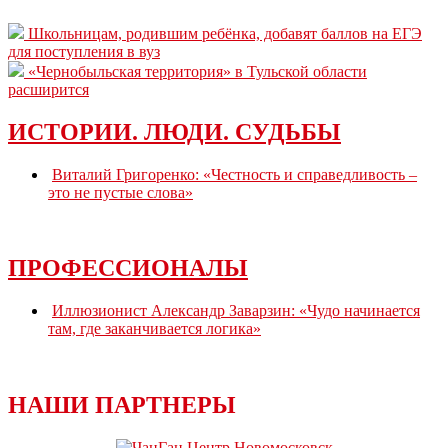
Школьницам, родившим ребёнка, добавят баллов на ЕГЭ
для поступления в вуз
«Чернобыльская территория» в Тульской области
расширится
ИСТОРИИ. ЛЮДИ. СУДЬБЫ
Виталий Григоренко: «Честность и справедливость –
это не пустые слова»
ПРОФЕССИОНАЛЫ
Иллюзионист Александр Заварзин: «Чудо начинается
там, где заканчивается логика»
НАШИ ПАРТНЕРЫ