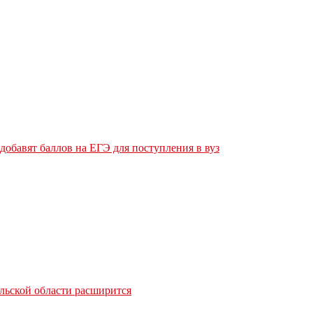
обавят баллов на ЕГЭ для поступления в вуз
льской области расширится