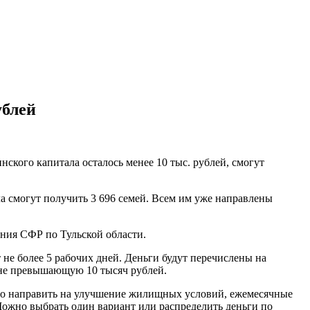
ублей
ского капитала осталось менее 10 тыс. рублей, смогут
 смогут получить 3 696 семей. Всем им уже направлены
ния СФР по Тульской области.
 не более 5 рабочих дней. Деньги будут перечислены на
, не превышающую 10 тысяч рублей.
можно направить на улучшение жилищных условий, ежемесячные
ожно выбрать один вариант или распределить деньги по