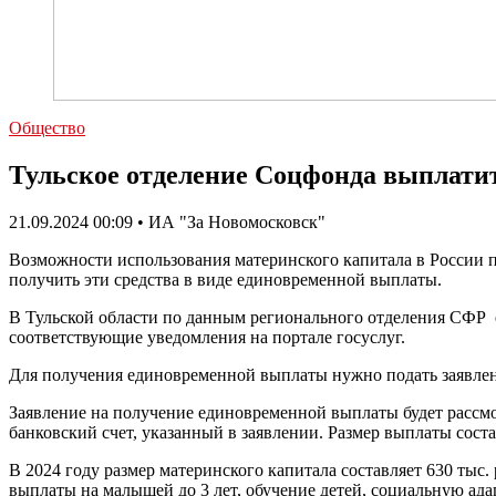
Общество
Тульское отделение Соцфонда выплатит
21.09.2024 00:09 • ИА "За Новомосковск"
Возможности использования материнского капитала в России по
получить эти средства в виде единовременной выплаты.
В Тульской области по данным регионального отделения СФР е
соответствующие уведомления на портале госуслуг.
Для получения единовременной выплаты нужно подать заявлени
Заявление на получение единовременной выплаты будет рассмот
банковский счет, указанный в заявлении. Размер выплаты сос
В 2024 году размер материнского капитала составляет 630 тыс
выплаты на малышей до 3 лет, обучение детей, социальную ад