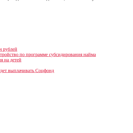
ч рублей
стройство по программе субсидирования найма
я на детей
будет выплачивать Соцфонд