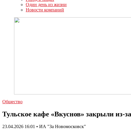
Один день из жизни
Новости компаний
Общество
Тульское кафе «Вкуснов» закрыли из-з
23.04.2026 16:01 • ИА "За Новомосковск"