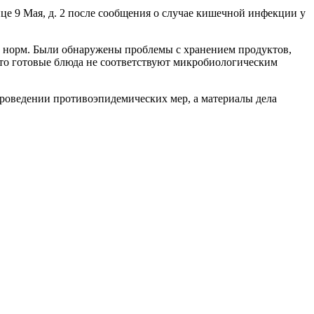
це 9 Мая, д. 2 после сообщения о случае кишечной инфекции у
х норм. Были обнаружены проблемы с хранением продуктов,
 что готовые блюда не соответствуют микробиологическим
проведении противоэпидемических мер, а материалы дела