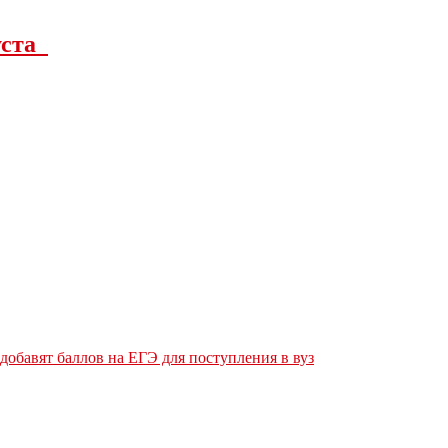
густа
обавят баллов на ЕГЭ для поступления в вуз