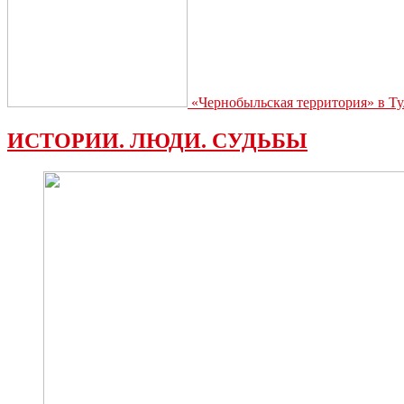
«Чернобыльская территория» в Ту
ИСТОРИИ. ЛЮДИ. СУДЬБЫ